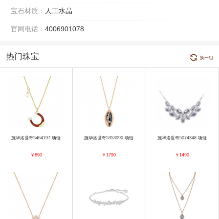
宝石材质：
人工水晶
官网电话：
4006901078
热门珠宝
换一组
施华洛世奇5464197 项链
施华洛世奇5353090 项链
施华洛世奇5074348 项链
￥890
￥1790
￥1490