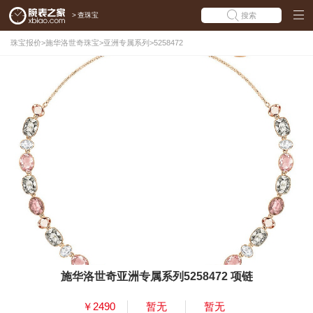
>
查珠宝
搜索
珠宝报价
>
施华洛世奇珠宝
>
亚洲专属系列
>
5258472
施华洛世奇亚洲专属系列5258472 项链
￥2490
暂无
暂无