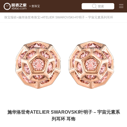
>
查珠宝
搜索
珠宝报价
>
施华洛世奇珠宝
>
ATELIER SWAROVSKI
>
叶明子 – 宇宙元素系列耳环
施华洛世奇ATELIER SWAROVSKI叶明子 – 宇宙元素系
列耳环 耳饰