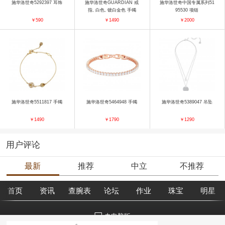
施华洛世奇5292397 耳饰
施华洛世奇GUARDIAN 戒
施华洛世奇中国专属系列51
指, 白色, 镀白金色 手镯
95530 项链
￥590
￥1490
￥2000
施华洛世奇5511817 手镯
施华洛世奇5464948 手镯
施华洛世奇5389047 吊坠
￥1490
￥1790
￥1290
用户评论
最新
推荐
中立
不推荐
首页
资讯
查腕表
论坛
作业
珠宝
明星
去电脑版