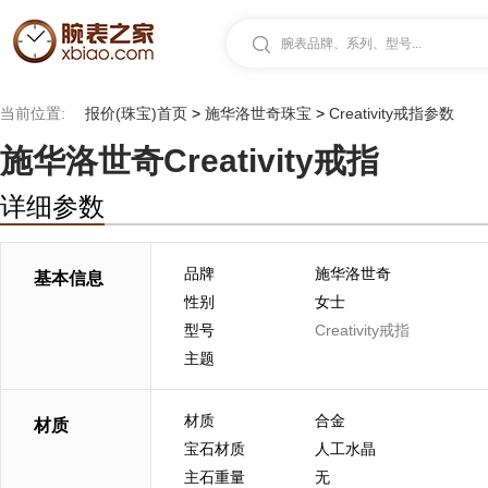
腕表品牌、系列、型号...
当前位置:
报价(珠宝)首页
>
施华洛世奇珠宝
>
Creativity戒指参数
施华洛世奇Creativity戒指
详细参数
品牌
施华洛世奇
基本信息
性别
女士
型号
Creativity戒指
主题
材质
合金
材质
宝石材质
人工水晶
主石重量
无