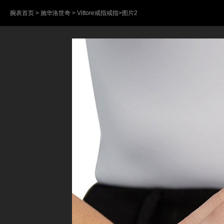
腕表首页
>
施华洛世奇
>
Vittore戒指戒指
>图片2