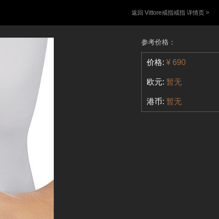
返回 Vittore戒指戒指 详情页 >
参考价格：
价格:
¥ 690
欧元:
暂无
港币:
暂无