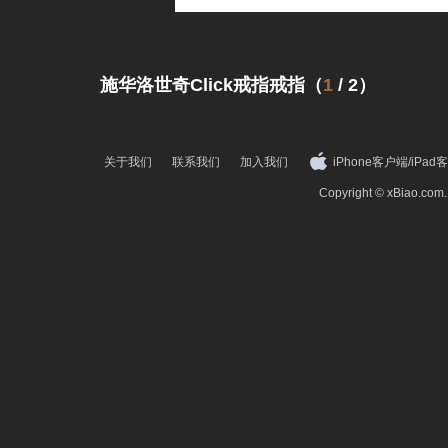
施华洛世奇Click戒指戒指（
1
/
2
）
关于我们
联系我们
加入我们
iPhone客户端
/
iPad
Copyright © xBiao.co