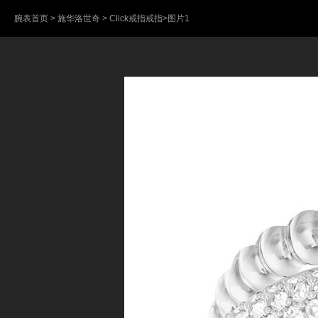
腕表首页
>
施华洛世奇
>
Click戒指戒指
>图片1