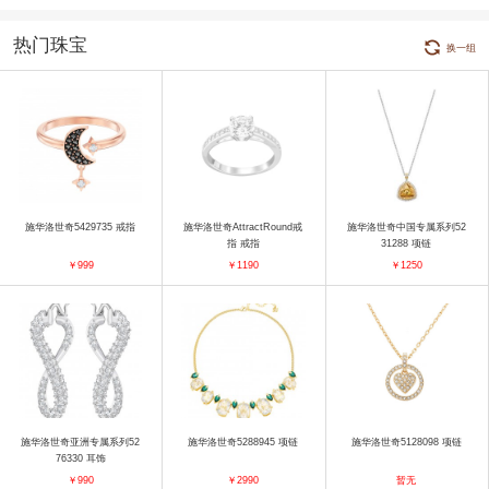
热门珠宝
换一组
施华洛世奇5429735 戒指
施华洛世奇AttractRound戒
施华洛世奇中国专属系列52
指 戒指
31288 项链
￥999
￥1190
￥1250
施华洛世奇亚洲专属系列52
施华洛世奇5288945 项链
施华洛世奇5128098 项链
76330 耳饰
￥990
￥2990
暂无