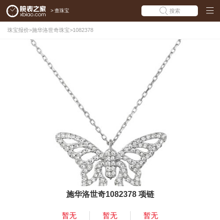
>
查珠宝
搜索
珠宝报价
>
施华洛世奇珠宝
>
1082378
施华洛世奇1082378 项链
暂无
暂无
暂无