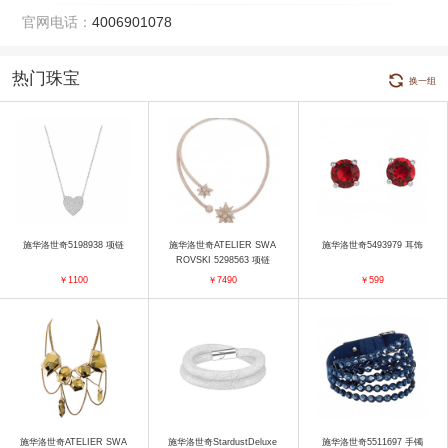
官网电话：
4006901078
热门珠宝
换一组
施华洛世奇5198938 项链
施华洛世奇ATELIER SWA
施华洛世奇5493979 耳饰
ROVSKI 5298563 项链
￥1100
￥7490
￥599
施华洛世奇ATELIER SWA
施华洛世奇StardustDeluxe
施华洛世奇5511697 手镯