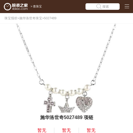
>
查珠宝
搜索
珠宝报价
>
施华洛世奇珠宝
>
5027489
施华洛世奇5027489 项链
暂无
暂无
暂无