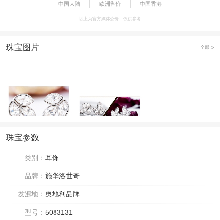
中国大陆
欧洲售价
中国香港
以上为官方媒体公价，仅供参考
珠宝图片
全部
珠宝参数
类别：
耳饰
品牌：
施华洛世奇
发源地：
奥地利品牌
型号：
5083131