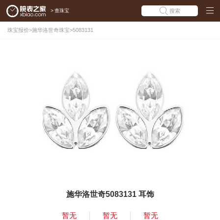
>
查珠宝
搜索
珠宝报价
>
施华洛世奇珠宝
>
5083131
施华洛世奇5083131 耳饰
暂无
暂无
暂无