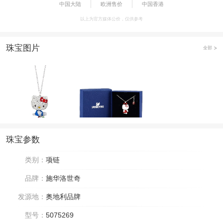
中国大陆
欧洲售价
中国香港
以上为官方媒体公价，仅供参考
珠宝图片
全部
珠宝参数
类别：
项链
品牌：
施华洛世奇
发源地：
奥地利品牌
型号：
5075269