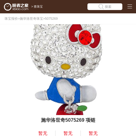
>
查珠宝
搜索
珠宝报价
>
施华洛世奇珠宝
>
5075269
施华洛世奇5075269 项链
暂无
暂无
暂无