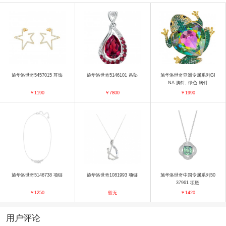
施华洛世奇5457015 耳饰
施华洛世奇5146101 吊坠
施华洛世奇亚洲专属系列GI
NA 胸针, 绿色 胸针
￥1190
￥7800
￥1990
施华洛世奇5146738 项链
施华洛世奇1081993 项链
施华洛世奇中国专属系列50
37961 项链
￥1250
暂无
￥1420
用户评论