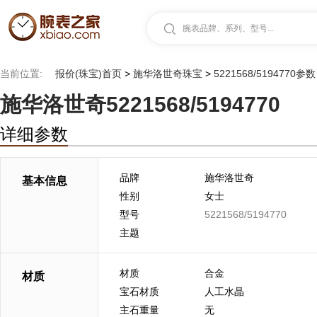
腕表品牌、系列、型号...
当前位置:
报价(珠宝)首页
>
施华洛世奇珠宝
>
5221568/5194770参数
施华洛世奇5221568/5194770
详细参数
品牌
施华洛世奇
基本信息
性别
女士
型号
5221568/5194770
主题
材质
合金
材质
宝石材质
人工水晶
主石重量
无