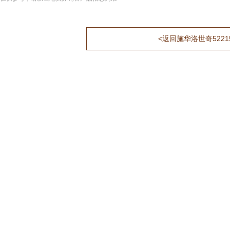
<返回施华洛世奇522156