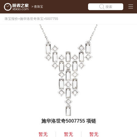
>
查珠宝
搜索
珠宝报价
>
施华洛世奇珠宝
>
5007755
施华洛世奇5007755 项链
暂无
暂无
暂无