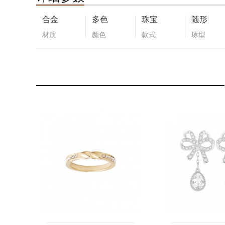
合金
多色
珠宝
随形
材质
颜色
款式
琢型