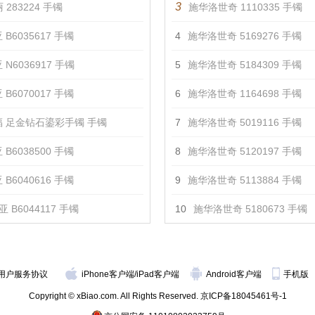
3
 283224 手镯
施华洛世奇 1110335 手镯
 B6035617 手镯
4
施华洛世奇 5169276 手镯
 N6036917 手镯
5
施华洛世奇 5184309 手镯
 B6070017 手镯
6
施华洛世奇 1164698 手镯
 足金钻石鎏彩手镯 手镯
7
施华洛世奇 5019116 手镯
 B6038500 手镯
8
施华洛世奇 5120197 手镯
 B6040616 手镯
9
施华洛世奇 5113884 手镯
 B6044117 手镯
10
施华洛世奇 5180673 手镯
用户服务协议
iPhone客户端
/
iPad客户端
Android客户端
手机版
Copyright © xBiao.com. All Rights Reserved.
京ICP备18045461号-1