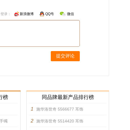
号登录：
新浪微博
QQ号
微信
提交评论
行榜
同品牌最新产品排行榜
1
施华洛世奇 5566677 耳饰
2
 手镯
施华洛世奇 5514420 耳饰