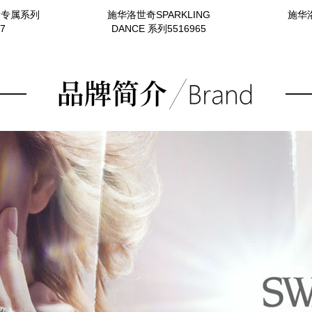
洲专属系列
施华洛世奇SPARKLING
施华洛
7
DANCE 系列5516965