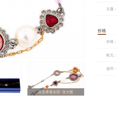
主题
价格
价格
欧元
港币
点击查看全部
3
张大图