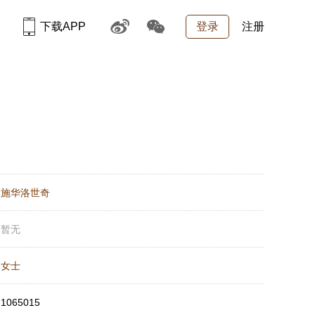
下载APP
登录
注册
：
施华洛世奇
：
暂无
：
女士
：
1065015