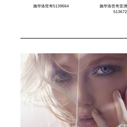
施华洛世奇5139664
施华洛世奇亚
513672