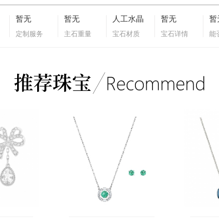
暂无
暂无
人工水晶
暂无
暂
定制服务
主石重量
宝石材质
宝石详情
能