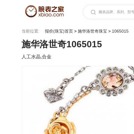
腕表品牌、系列、型号.
当前位置:
报价(珠宝)首页
>
施华洛世奇珠宝
>
1065015
施华洛世奇1065015
人工水晶,合金