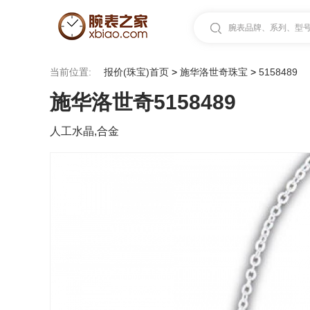
腕表品牌、系列、型号.
当前位置:
报价(珠宝)首页
>
施华洛世奇珠宝
>
5158489
施华洛世奇5158489
人工水晶,合金