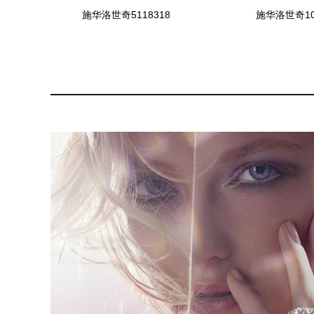
施华洛世奇5118318
施华洛世奇10