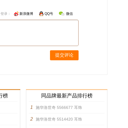
号登录：
新浪微博
QQ号
微信
提交评论
行榜
同品牌最新产品排行榜
1
施华洛世奇 5566677 耳饰
2
施华洛世奇 5514420 耳饰