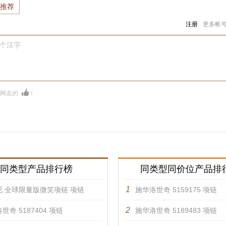
推荐
注册
更多帐
0个汉字
多网友的
！
同类型产品排行榜
同类型同价位产品排
1
尼 全球限量版微笑项链 项链
施华洛世奇 5159175 项链
2
世奇 5187404 项链
施华洛世奇 5189483 项链