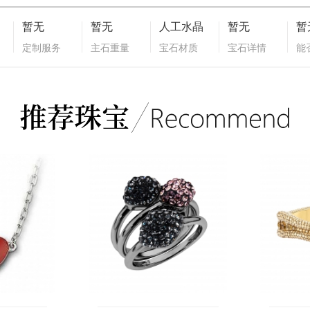
暂无
暂无
人工水晶
暂无
暂
定制服务
主石重量
宝石材质
宝石详情
能