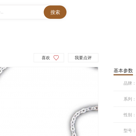
..
喜欢
我要点评
基本参数
品牌
系列
性别
型号