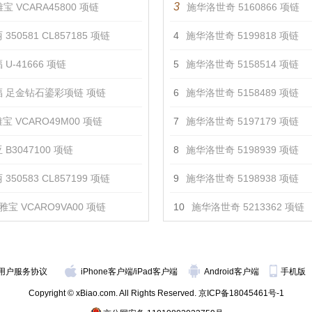
3
宝 VCARA45800 项链
施华洛世奇 5160866 项链
350581 CL857185 项链
4
施华洛世奇 5199818 项链
U-41666 项链
5
施华洛世奇 5158514 项链
 足金钻石鎏彩项链 项链
6
施华洛世奇 5158489 项链
宝 VCARO49M00 项链
7
施华洛世奇 5197179 项链
 B3047100 项链
8
施华洛世奇 5198939 项链
350583 CL857199 项链
9
施华洛世奇 5198938 项链
雅宝 VCARO9VA00 项链
10
施华洛世奇 5213362 项链
用户服务协议
iPhone客户端
/
iPad客户端
Android客户端
手机版
Copyright © xBiao.com. All Rights Reserved.
京ICP备18045461号-1