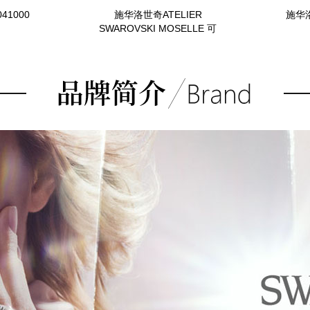
41000
施华洛世奇ATELIER
施华洛
SWAROVSKI MOSELLE 可
叠戴戒指, 灰色, 镀黑铬色