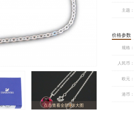
主题
价格参数
规格
人民币
欧元
港币
点击查看全部
3
张大图