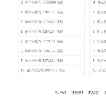
3
3
施华洛世奇 5469989 项链
梵克雅
4
施华洛世奇 5204133 项链
4
宝格丽 
5
施华洛世奇 5172560 项链
5
周大福 
6
施华洛世奇 5204134 项链
6
周大福
7
施华洛世奇 5279421 项链
7
梵克雅
8
施华洛世奇 5286137 项链
8
卡地亚
9
施华洛世奇 5272364 项链
9
宝格丽 
10
施华洛世奇 5007735 项链
10
梵克
关于我们
联系我们
加入我们