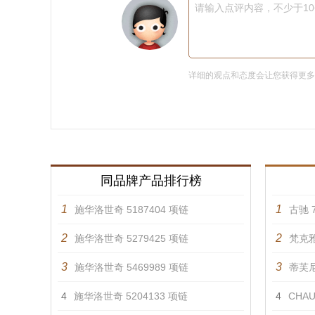
请输入点评内容，不少于1
详细的观点和态度会让您获得更
同品牌产品排行榜
1
1
施华洛世奇 5187404 项链
古驰 7
2
2
施华洛世奇 5279425 项链
梵克雅
3
3
施华洛世奇 5469989 项链
蒂芙尼 
4
施华洛世奇 5204133 项链
4
CHAU