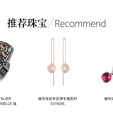
ELIER
施华洛世奇亚洲专属系列
施华洛
OSELLE 戒
5379205
镀白金