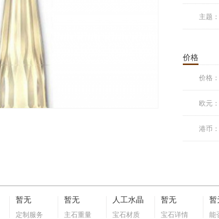
主题
价格
价格
欧元
港币
暂无
暂无
人工水晶
暂无
暂
定制服务
主石重量
宝石材质
宝石详情
能