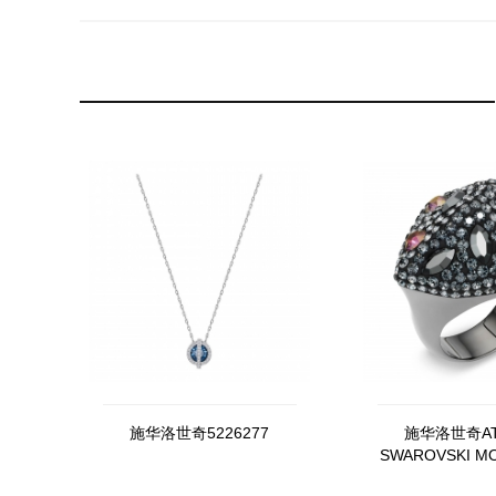
施华洛世奇5226277
施华洛世奇AT
SWAROVSKI M
指, 黑色