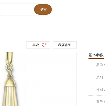
..
喜欢
我要点评
基本参数
品牌
系列
性别
型号