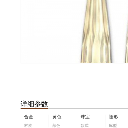
详细参数
合金
黄色
珠宝
随形
材质
颜色
款式
琢型