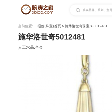
腕表品牌、系列、型号.
当前位置:
报价(珠宝)首页
>
施华洛世奇珠宝
>
5012481
施华洛世奇5012481
人工水晶,合金