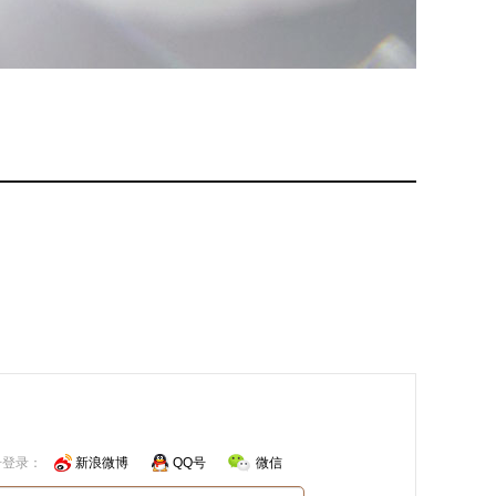
号登录：
新浪微博
QQ号
微信