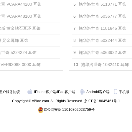
宝 VCARA44200 耳饰
5
施华洛世奇 5113771 耳饰
宝 VCARA48100 耳饰
6
施华洛世奇 5036777 耳饰
斯 黄金钻石耳环 耳饰
7
施华洛世奇 1181645 耳饰
 足金耳饰 耳饰
8
施华洛世奇 5022444 耳饰
世奇 5224224 耳饰
9
施华洛世奇 5063922 耳饰
VER93088 0000 耳饰
10
施华洛世奇 1082410 耳饰
用户服务协议
iPhone客户端
/
iPad客户端
Android客户端
手机版
Copyright © xBiao.com. All Rights Reserved.
京ICP备18045461号-1
京公网安备 11010802023759号