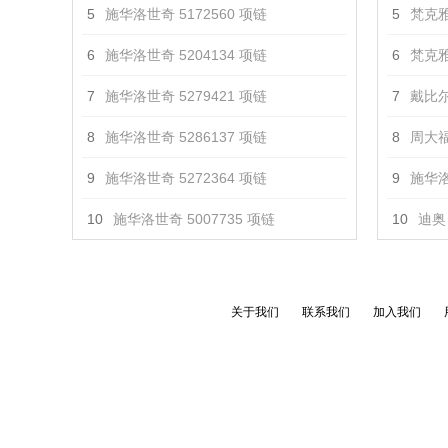
5
施华洛世奇 5172560 项链
5
梵克雅
6
施华洛世奇 5204134 项链
6
梵克雅
7
施华洛世奇 5279421 项链
7
戴比尔
8
施华洛世奇 5286137 项链
8
周大福
9
施华洛世奇 5272364 项链
9
施华洛
10
施华洛世奇 5007735 项链
10
迪奥 
关于我们
联系我们
加入我们