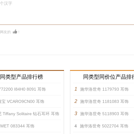
0个汉字
多网友的
！
同类型产品排行榜
同类型同价位产品排
1
72200 I84H0 8091 耳饰
施华洛世奇 1179793 耳饰
2
宝 VCARO9CN00 耳饰
施华洛世奇 1181083 耳饰
3
Tiffany Solitaire 钻石耳环 耳饰
施华洛世奇 5118903 耳饰
MET 083344 耳饰
4
施华洛世奇 5022704 耳饰