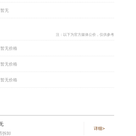
：
暂无
注：以下为官方媒体公价，仅供参考
：
暂无价格
：
暂无价格
：
暂无价格
无
详细>
否拆卸