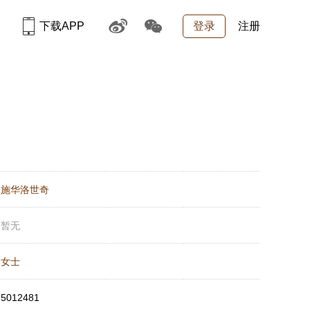
下载APP
登录
注册
：
施华洛世奇
：
暂无
：
女士
：
5012481