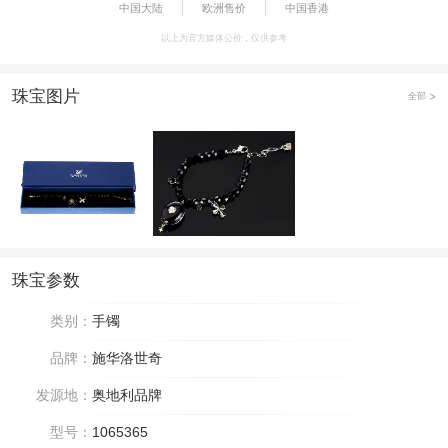
中国大陆
欧洲售价
中国香港
以上为官方媒体公价，仅供参考
珠宝图片
全部
珠宝参数
类别：
手镯
品牌：
施华洛世奇
发源地：
奥地利品牌
型号：
1065365