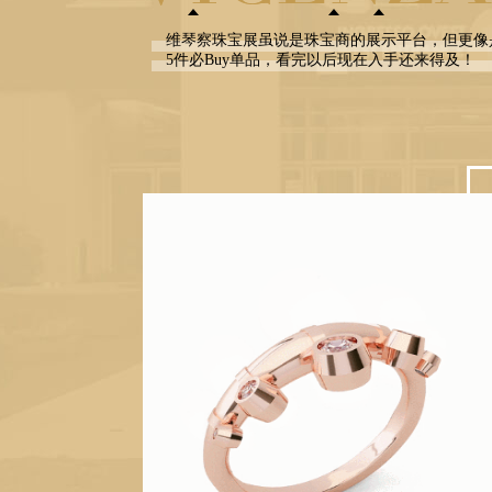
维琴察珠宝展虽说是珠宝商的展示平台，但更像
5件必Buy单品，看完以后现在入手还来得及！