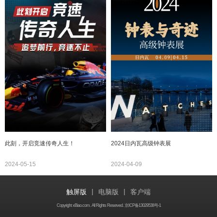
此刻，开启竞速传奇人生！
2024日内瓦高级钟表展
2024-05-15
2024-04-09
|
|
触屏版
电脑版
客户端
Copyright xBiao.com. All Rights Reserved. 京ICP备13029538号-1