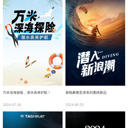
万米深海探险，潜水表来护航！
泰格豪雅竞潜系列重磅新品
2024-07-26
2024-06-25