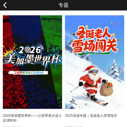
专题
<
2026美加墨世界杯——让世界再次进入
2025圣诞专题｜圣诞老人滑雪闯关
足球时间