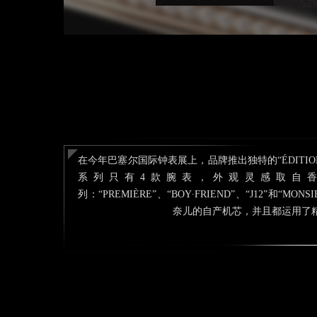
在今年巴塞尔国际钟表展上，品牌推出独特的“ÉDITION
系列只有4款腕表，外观灵感取自
列：“PREMIÈRE”、“BOY∙FRIEND”、“J12”和“MO
奈儿的自产机芯，并且都运用了