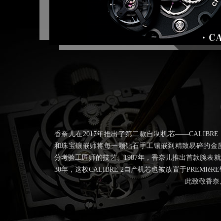
香奈儿在2017年推出了第二款自制机芯——CALIBR
和珠宝镶嵌师将每一颗钻石手工镶嵌到精致易碎的金
分考验工匠师的技艺。1987年，香奈儿推出首款腕表就是
30年，这枚CALIBRE 2自产机芯也被放置于PREMI
此致敬香奈