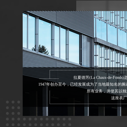
拉夏德芳(La Chaux-de-Fo
1947年创办至今，已经发展成为了当地最知名的腕表组
所有业务，并使其以独立
这座表厂