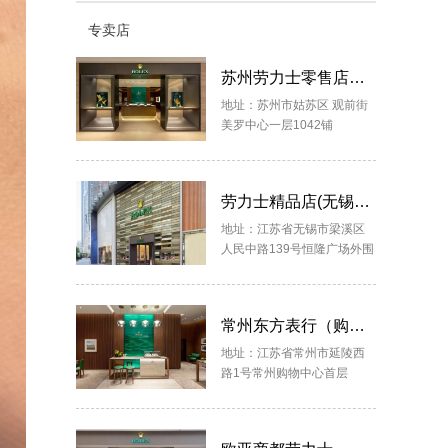
专卖店
苏州劳力士零售店（周生生-美罗观前店）
地址：苏州市姑苏区 观前街
美罗中心一层1042铺
劳力士精品店(无锡恒隆广场)
地址：江苏省无锡市梁溪区
人民中路139号恒隆广场外围
常州东方表行（购物中心店）
地址：江苏省常州市延陵西
路1号常州购物中心首层