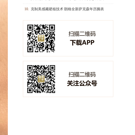
10.
克制美感藏硬核技术 朗格全新萨克森年历腕表