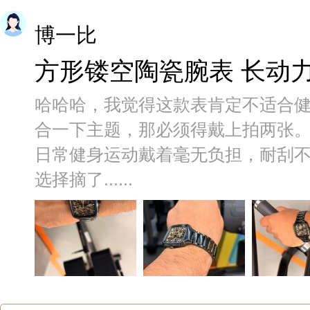
博一比
方形镂空陶瓷腕表 长动
哈哈哈，我觉得这款表肯定不适合
合一下主题，那必须得戴上拍两张
日常健身运动戴着毫无负担，耐刮
选择摘了......