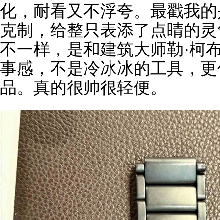
化，耐看又不浮夸。最戳我的
克制，给整只表添了点睛的灵
不一样，是和建筑大师勒·柯
事感，不是冷冰冰的工具，更
品。真的很帅很轻便。