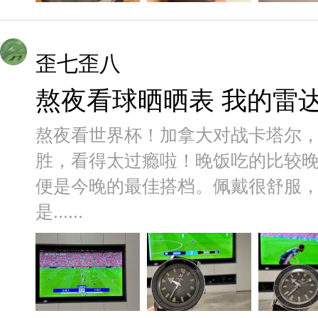
歪七歪八
熬夜看球晒晒表 我的雷
熬夜看世界杯！加拿大对战卡塔尔，全
胜，看得太过瘾啦！晚饭吃的比较
便是今晚的最佳搭档。佩戴很舒服
是......