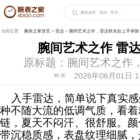
腕表品牌、系列、型号...
当前位置:
腕表之家首页
>
雷达
>
腕间艺术之作，雷达联名款上手体验
腕间艺术之作 雷
原标题：腕间艺术之作
2026年06月01日 1
入手
雷达
，简单说下真实感
种不随大流的低调气质，看着
链，夏天不闷汗、很舒服。颜
带沉稳质感，表盘纹理细腻，