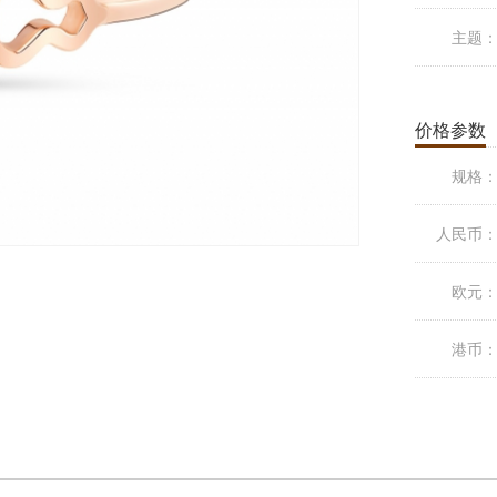
主题
价格参数
规格
人民币
欧元
港币