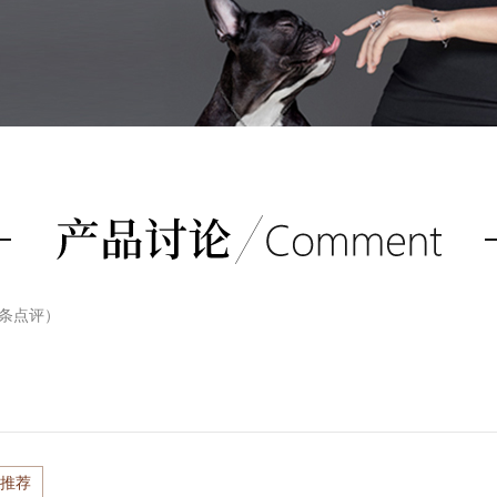
条点评）
推荐