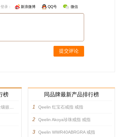
号登录：
新浪微博
QQ号
微信
提交评论
行榜
同品牌最新产品排行榜
1
指 戒指
Qeelin 红宝石戒指 戒指
2
Qeelin Akoya珍珠戒指 戒指
3
Qeelin WWR40ABRGRA 戒指