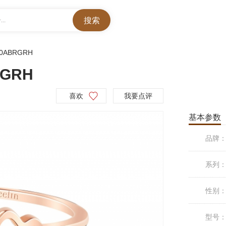
..
0ABRGRH
RGRH
喜欢
我要点评
基本参数
品牌
系列
性别
型号