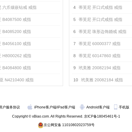
 六爪镶嵌钻戒 戒指
4
蒂芙尼 开口式戒指 戒指
 B4087500 戒指
5
蒂芙尼 开口式戒指 戒指
 B4085200 戒指
6
蒂芙尼 珠形边饰婚戒 戒指
 B4056100 戒指
7
蒂芙尼 60000377 戒指
 H8000262 戒指
8
蒂芙尼 60147860 戒指
 B4084800 戒指
9
玳美雅 20082194 戒指
 N4210400 戒指
10
玳美雅 20082184 戒指
用户服务协议
iPhone客户端
/
iPad客户端
Android客户端
手机版
Copyright © xBiao.com. All Rights Reserved.
京ICP备18045461号-1
京公网安备 11010802023759号