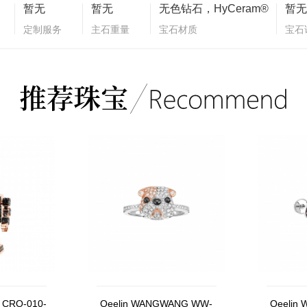
暂无
暂无
无色钻石，HyCeram®
暂无
定制服务
主石重量
宝石材质
宝石
 CRO-010-
Qeelin WANGWANG WW-
Qeelin