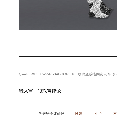
Qeelin WULU WWR50ABRGRH18K玫瑰金戒指
网友点评（
0
我来写一段珠宝评论
先来给个评价吧：
推荐
中立
不