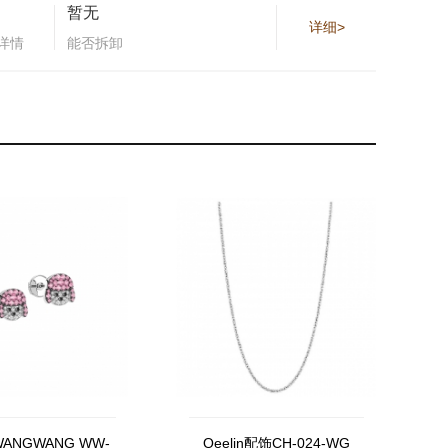
暂无
详细>
详情
能否拆卸
 WANGWANG WW-
Qeelin配饰CH-024-WG