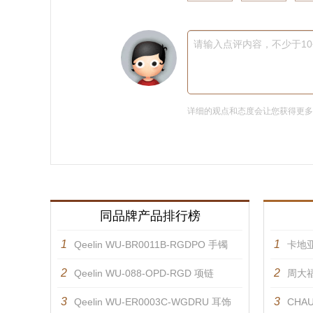
请输入点评内容，不少于1
详细的观点和态度会让您获得更
同品牌产品排行榜
1
1
Qeelin WU-BR0011B-RGDPO 手镯
卡地亚
2
2
Qeelin WU-088-OPD-RGD 项链
周大福
3
3
Qeelin WU-ER0003C-WGDRU 耳饰
CHAU