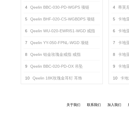
4
Qeelin BBC-030-PD-WGPS 项链
4
蒂芙尼
5
Qeelin BHF-020-CS-WGBDPS 项链
5
卡地亚
6
Qeelin WU-020-EWRI51-WGD 戒指
6
卡地亚
7
Qeelin YY-050-FPNL-WGD 项链
7
卡地亚
8
Qeelin 铂金玫瑰金戒指 戒指
8
卡地亚
9
Qeelin BBC-020-PD-OX 吊坠
9
卡地亚
10
Qeelin 18K玫瑰金耳钉 耳饰
10
卡地亚
关于我们
联系我们
加入我们