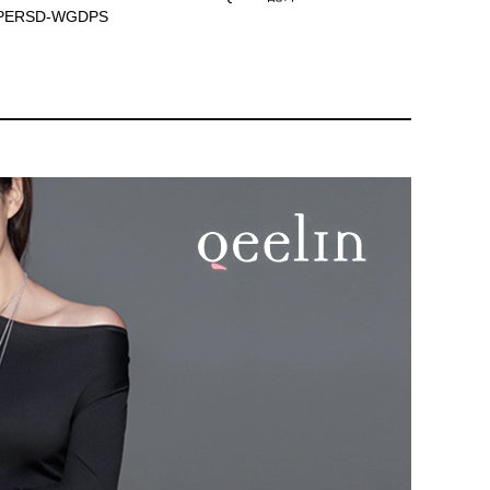
TPERSD-WGDPS