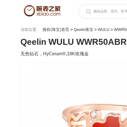
腕表品牌、系列、型号.
当前位置:
报价(珠宝)首页
>
Qeelin珠宝
>
WULU
>
WWR5
Qeelin WULU WWR50AB
无色钻石，HyCeram®,18K玫瑰金