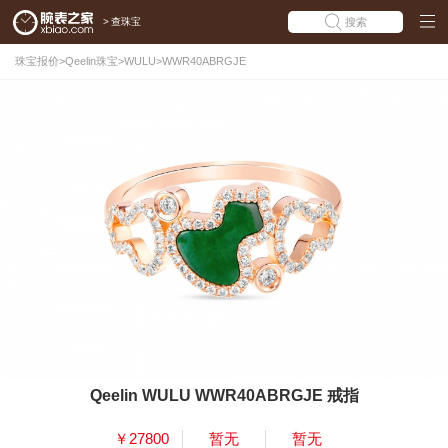
>
查珠宝
搜索
珠宝报价
>
Qeelin珠宝
>
WULU
>
WWR40ABRGJE
Qeelin WULU WWR40ABRGJE 戒指
￥27800
暂无
暂无