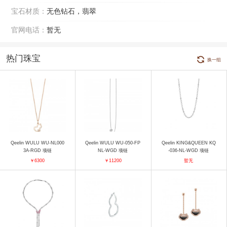
宝石材质：
无色钻石，翡翠
官网电话：
暂无
热门珠宝
换一组
Qeelin WULU WU-NL000
Qeelin WULU WU-050-FP
Qeelin KING&QUEEN KQ
3A-RGD 项链
NL-WGD 项链
-036-NL-WGD 项链
￥6300
￥11200
暂无