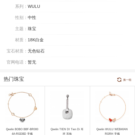
系列：
WULU
性别：
中性
主题：
珠宝
材质：
18K白金
宝石材质：
无色钻石
官网电话：
暂无
热门珠宝
换一组
Qeelin BOBO BBF-BR000
Qeelin TIEN DI Tien Di 耳
Qeelin WULU WEB40AN
4A-RGDBD 手镯
环 耳饰
RGRH 手镯