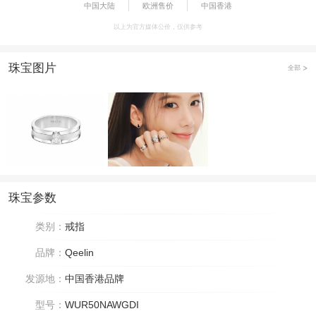
中国大陆
欧洲售价
中国香港
以上为官方媒体公价，仅供参考
珠宝图片
全部
珠宝参数
类别：
戒指
品牌：
Qeelin
发源地：
中国香港品牌
型号：
WUR50NAWGDI