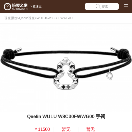
>
查珠宝
搜索
珠宝报价
>
Qeelin珠宝
>
WULU
>
W8C30FWWG00
Qeelin WULU W8C30FWWG00 手镯
￥11500
暂无
暂无