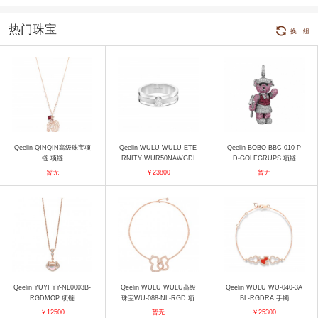
热门珠宝
换一组
Qeelin QINQIN高级珠宝项
Qeelin WULU WULU ETE
Qeelin BOBO BBC-010-P
链 项链
RNITY WUR50NAWGDI
D-GOLFGRUPS 项链
戒指
暂无
￥23800
暂无
Qeelin YUYI YY-NL0003B-
Qeelin WULU WULU高级
Qeelin WULU WU-040-3A
RGDMOP 项链
珠宝WU-088-NL-RGD 项
BL-RGDRA 手镯
链
￥12500
暂无
￥25300