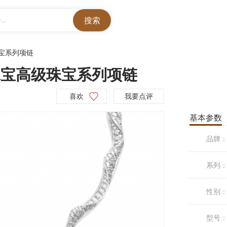
..
宝系列项链
高级珠宝高级珠宝系列项链
喜欢
我要点评
基本参数
品牌
系列
性别
型号