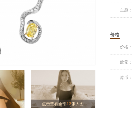
主题
价格
价格
欧元
港币
点击查看全部
13
张大图