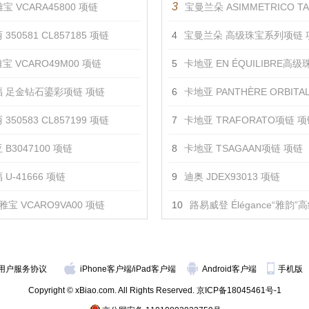
3
宝 VCARA45800 项链
宝曼兰朵 ASIMMETRICO TANZANIT
350581 CL857185 项链
4
宝曼兰朵 高级珠宝系列项链 
宝 VCARO49M00 项链
5
卡地亚 EN ÉQUILIBRE高级珠宝系列HYALA
 足金钻石鎏彩项链 项链
6
卡地亚 PANTHÈRE ORBITALE
350583 CL857199 项链
7
卡地亚 TRAFORATO项链 
 B3047100 项链
8
卡地亚 TSAGAAN项链 项链
U-41666 项链
9
迪奥 JDEX93013 项链
雅宝 VCARO9VA00 项链
10
路易威登 Élégance“雅韵”高级珠宝
用户服务协议
iPhone客户端
/
iPad客户端
Android客户端
手机版
Copyright © xBiao.com. All Rights Reserved.
京ICP备18045461号-1