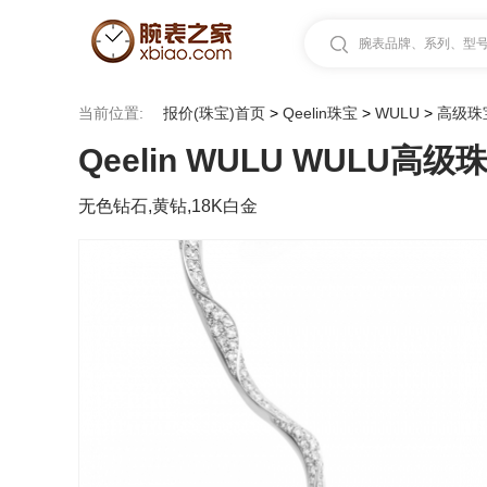
腕表品牌、系列、型号.
当前位置:
报价(珠宝)首页
>
Qeelin珠宝
>
WULU
>
高级珠
Qeelin WULU WULU
无色钻石,黄钻,18K白金