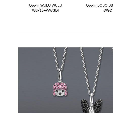
Qeelin WULU WULU
Qeelin BOBO BB
W8P10FWWGDI
WGD