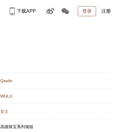
下载APP
登录
注册
：
Qeelin
：
WULU
：
女士
：
高级珠宝系列项链