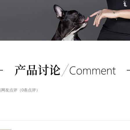
链
网友点评（
0
条点评）