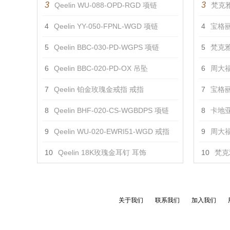
3
3
Qeelin WU-088-OPD-RGD 项链
梵克雅
4
Qeelin YY-050-FPNL-WGD 项链
4
宝格丽 
5
Qeelin BBC-030-PD-WGPS 项链
5
梵克雅
6
Qeelin BBC-020-PD-OX 吊坠
6
周大福
7
Qeelin 铂金玫瑰金戒指 戒指
7
宝格丽 
8
Qeelin BHF-020-CS-WGBDPS 项链
8
卡地亚
9
Qeelin WU-020-EWRI51-WGD 戒指
9
周大福 
10
Qeelin 18K玫瑰金耳钉 耳饰
10
梵克
关于我们
联系我们
加入我们