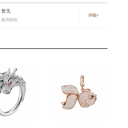
暂无
详细>
能否拆卸