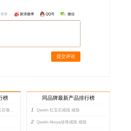
号登录：
新浪微博
QQ号
微信
提交评论
行榜
同品牌最新产品排行榜
1
项链 项链
Qeelin 红宝石戒指 戒指
2
Qeelin Akoya珍珠戒指 戒指