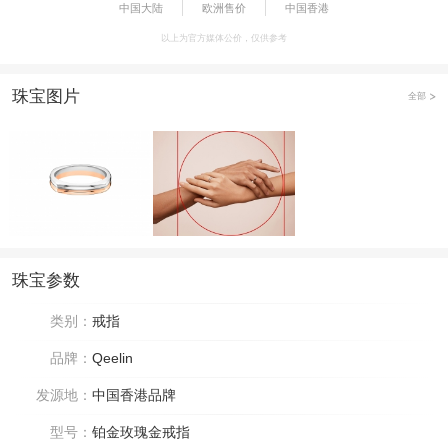
中国大陆
欧洲售价
中国香港
以上为官方媒体公价，仅供参考
珠宝图片
全部
珠宝参数
类别：
戒指
品牌：
Qeelin
发源地：
中国香港品牌
型号：
铂金玫瑰金戒指