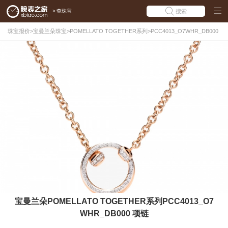
>
查珠宝
搜索
珠宝报价
>
宝曼兰朵珠宝
>
POMELLATO TOGETHER系列
>
PCC4013_O7WHR_DB000
宝曼兰朵POMELLATO TOGETHER系列PCC4013_O7
WHR_DB000 项链