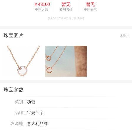
￥43100
暂无
暂无
中国大陆
欧洲售价
中国香港
以上为官方媒体公价，仅供参考
珠宝图片
全部
珠宝参数
类别：
项链
品牌：
宝曼兰朵
发源地：
意大利品牌