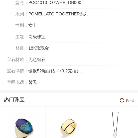
型号：
PCC4013_O7WHR_DB000
系列：
POMELLATO TOGETHER系列
性别：
女士
主题：
高级珠宝
材质：
18K玫瑰金
宝石材质：
无色钻石
宝石详情：
镶嵌52颗白钻（≈0.2克拉）。
官网电话：
暂无
热门珠宝
换一组