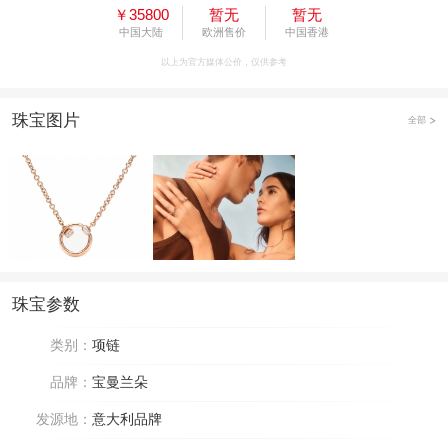
￥35800
暂无
暂无
中国大陆
欧洲售价
中国香港
以上为官方媒体公价，仅供参考
珠宝图片
全部
珠宝参数
类别：
项链
品牌：
宝曼兰朵
发源地：
意大利品牌