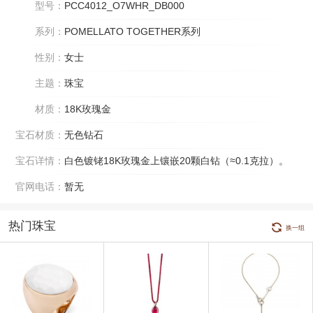
型号：
PCC4012_O7WHR_DB000
系列：
POMELLATO TOGETHER系列
性别：
女士
主题：
珠宝
材质：
18K玫瑰金
宝石材质：
无色钻石
宝石详情：
白色镀铑18K玫瑰金上镶嵌20颗白钻（≈0.1克拉）。
官网电话：
暂无
热门珠宝
换一组