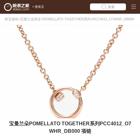
>
查珠宝
搜索
珠宝报价
>
宝曼兰朵珠宝
>
POMELLATO TOGETHER系列
>
PCC4012_O7WHR_DB000
宝曼兰朵POMELLATO TOGETHER系列PCC4012_O7
WHR_DB000 项链