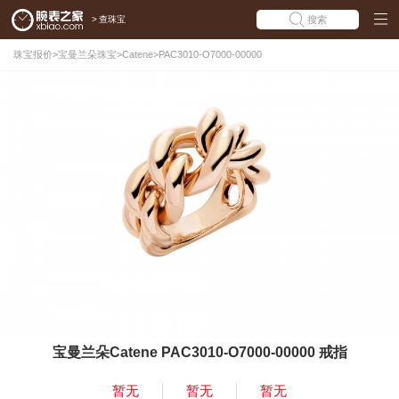
>
查珠宝
搜索
珠宝报价
>
宝曼兰朵珠宝
>
Catene
>
PAC3010-O7000-00000
宝曼兰朵Catene PAC3010-O7000-00000 戒指
暂无
暂无
暂无