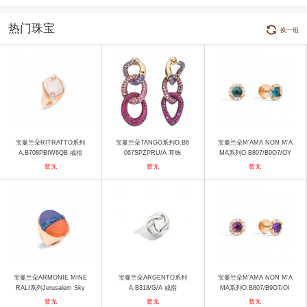
热门珠宝
换一组
宝曼兰朵RITRATTO系列
宝曼兰朵TANGO系列O.B6
宝曼兰朵M'AMA NON M'A
A.B708PBIW6QB 戒指
067SPZPRU/A 耳饰
MA系列O.B807/B9O7/OY
耳饰
暂无
暂无
暂无
宝曼兰朵ARMONIE MINE
宝曼兰朵ARGENTO系列
宝曼兰朵M'AMA NON M'A
RALI系列Jerusalem Sky
A.B318/G/A 戒指
MA系列O.B807/B9O7/OI
戒指 戒指
耳饰
暂无
暂无
暂无