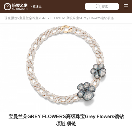
>
查珠宝
搜索
珠宝报价
>
宝曼兰朵珠宝
>
GREY FLOWERS高级珠宝
>
Grey Flowers镶钻项链
宝曼兰朵GREY FLOWERS高级珠宝Grey Flowers镶钻
项链 项链