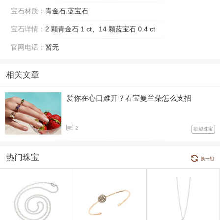
宝石材质：
青金石,蓝宝石
宝石详情：
2 颗青金石 1 ct、14 颗蓝宝石 0.4 ct
官网电话：
暂无
相关文章
爱你在心口难开？看宝曼兰朵怎么支招
2
欲望珠宝
热门珠宝
换一组