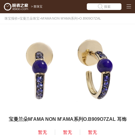
>
查珠宝
搜索
珠宝报价
>
宝曼兰朵珠宝
>
M'AMA NON M'AMA系列
>
O.B909O7ZAL
宝曼兰朵M'AMA NON M'AMA系列O.B909O7ZAL 耳饰
暂无
暂无
暂无