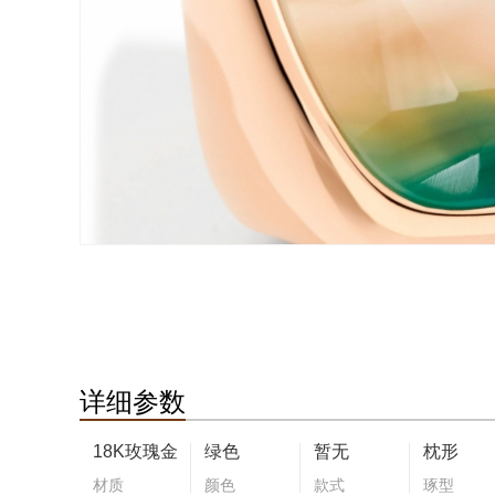
详细参数
18K玫瑰金
绿色
暂无
枕形
材质
颜色
款式
琢型