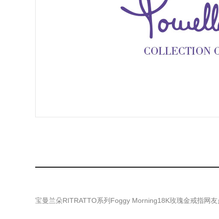
宝曼兰朵RITRATTO系列Foggy Morning18K玫瑰金戒指
网友