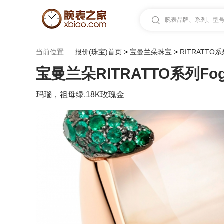
腕表品牌、系列、型号.
当前位置:
报价(珠宝)首页
>
宝曼兰朵珠宝
>
RITRATTO
宝曼兰朵RITRATTO系列Fogg
玛瑙，祖母绿,18K玫瑰金