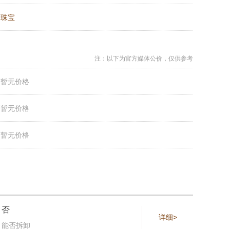
：
珠宝
注：以下为官方媒体公价，仅供参考
：
暂无价格
：
暂无价格
：
暂无价格
否
详细>
能否拆卸