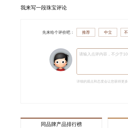
我来写一段珠宝评论
先来给个评价吧：
推荐
中立
不
请输入点评内容，不少于1
详细的观点和态度会让您获得更
同品牌产品排行榜