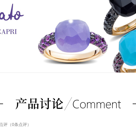
点评（
0
条点评）