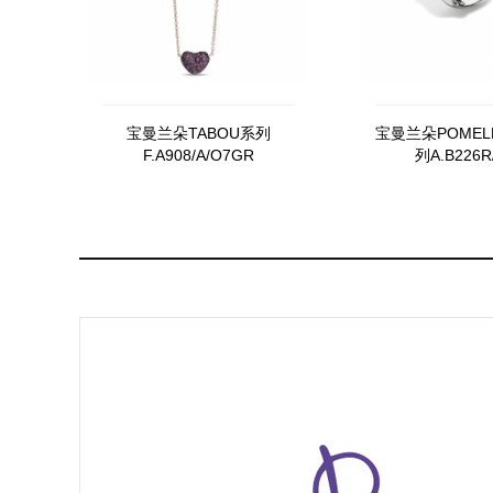
宝曼兰朵TABOU系列
宝曼兰朵POMELL
F.A908/A/O7GR
列A.B226R/