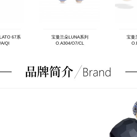
ATO 67系
宝曼兰朵LUNA系列
宝曼
A/QI
O.A304/O7/CL
O.