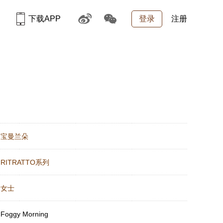
下载APP
登录
注册
：
宝曼兰朵
：
RITRATTO系列
：
女士
：
Foggy Morning