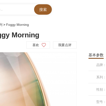
..
系列
>
Foggy Morning
y Morning
喜欢
我要点评
基本参数
品牌
系列
性别
型号