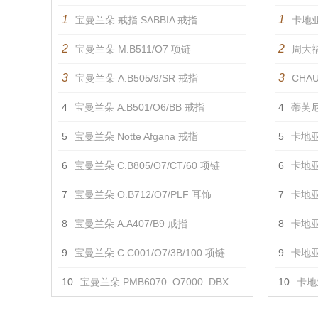
1
1
宝曼兰朵 戒指 SABBIA 戒指
卡地亚
2
2
宝曼兰朵 M.B511/O7 项链
周大福
3
3
宝曼兰朵 A.B505/9/SR 戒指
CHAU
4
宝曼兰朵 A.B501/O6/BB 戒指
4
蒂芙尼
5
宝曼兰朵 Notte Afgana 戒指
5
卡地亚
6
宝曼兰朵 C.B805/O7/CT/60 项链
6
卡地亚
7
宝曼兰朵 O.B712/O7/PLF 耳饰
7
卡地亚
8
宝曼兰朵 A.A407/B9 戒指
8
卡地亚
9
宝曼兰朵 C.C001/O7/3B/100 项链
9
卡地亚
10
宝曼兰朵 PMB6070_O7000_DBX00_0 项链
10
卡地亚