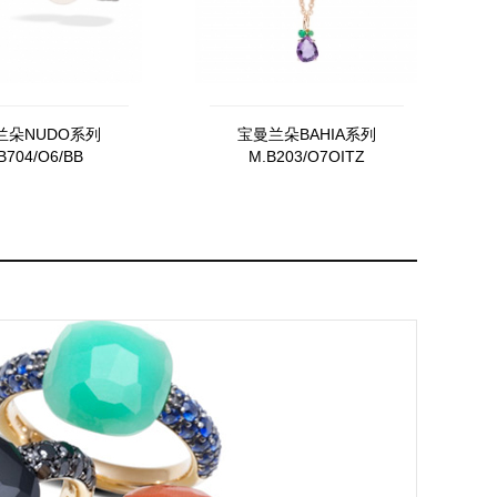
兰朵NUDO系列
宝曼兰朵BAHIA系列
B704/O6/BB
M.B203/O7OITZ