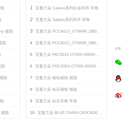
1
戒指
宝曼兰朵 Catene系列白金耳环 耳饰
2
指
宝曼兰朵 Sabbia系列耳环 耳饰
3
ony 戒指
宝曼兰朵 PCC4013_O7WHR_DB000 项链
 戒指
4
宝曼兰朵 PCC4012_O7WHR_DB000 项链
分享
指
5
宝曼兰朵 PAC3010-O7000-00000 戒指
戒指
6
宝曼兰朵 POC2062-O7000-00000 耳饰
 戒指
7
宝曼兰朵 镶钻戒指 戒指
8
宝曼兰朵 钻石项链 项链
戒指
9
宝曼兰朵 钻石耳饰 耳饰
a 戒指
10
宝曼兰朵 BLUE CHAIN CASCADE 项链