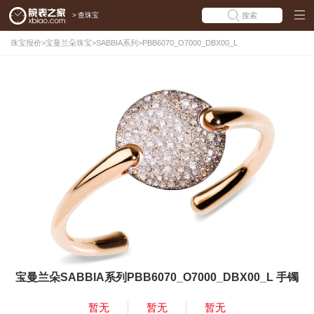
>
查珠宝
搜索
珠宝报价
>
宝曼兰朵珠宝
>
SABBIA系列
>
PBB6070_O7000_DBX00_L
宝曼兰朵SABBIA系列PBB6070_O7000_DBX00_L 手镯
暂无
暂无
暂无