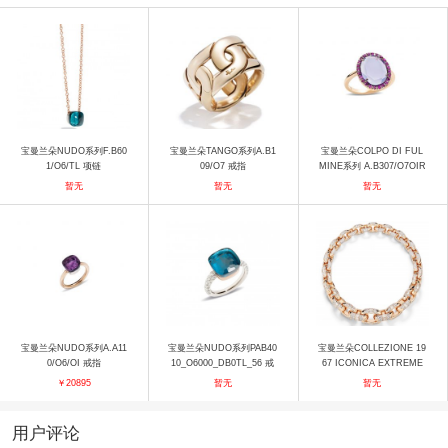
宝曼兰朵NUDO系列F.B60
宝曼兰朵TANGO系列A.B1
宝曼兰朵COLPO DI FUL
1/O6/TL 项链
09/O7 戒指
MINE系列 A.B307/O7OIR
U 戒指
暂无
暂无
暂无
宝曼兰朵NUDO系列A.A11
宝曼兰朵NUDO系列PAB40
宝曼兰朵COLLEZIONE 19
0/O6/OI 戒指
10_O6000_DB0TL_56 戒
67 ICONICA EXTREME
指
项链 项链
￥20895
暂无
暂无
用户评论