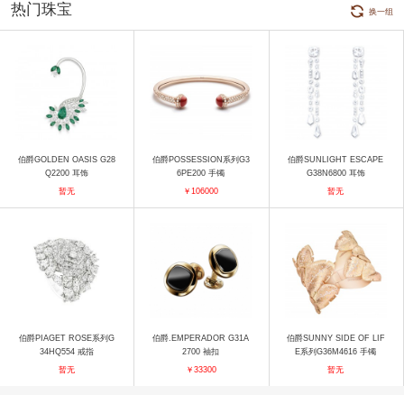
热门珠宝
换一组
伯爵GOLDEN OASIS G28
伯爵POSSESSION系列G3
伯爵SUNLIGHT ESCAPE
Q2200 耳饰
6PE200 手镯
G38N6800 耳饰
暂无
￥106000
暂无
伯爵PIAGET ROSE系列G
伯爵.EMPERADOR G31A
伯爵SUNNY SIDE OF LIF
34HQ554 戒指
2700 袖扣
E系列G36M4616 手镯
暂无
￥33300
暂无