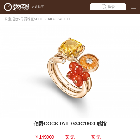
>
查珠宝
搜索
珠宝报价
>
伯爵珠宝
>
COCKTAIL
>
G34C1900
伯爵COCKTAIL G34C1900 戒指
￥149000
暂无
暂无