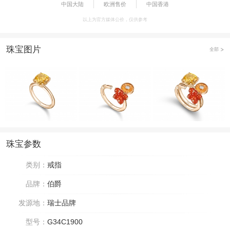
中国大陆
欧洲售价
中国香港
以上为官方媒体公价，仅供参考
珠宝图片
全部
珠宝参数
类别：
戒指
品牌：
伯爵
发源地：
瑞士品牌
型号：
G34C1900