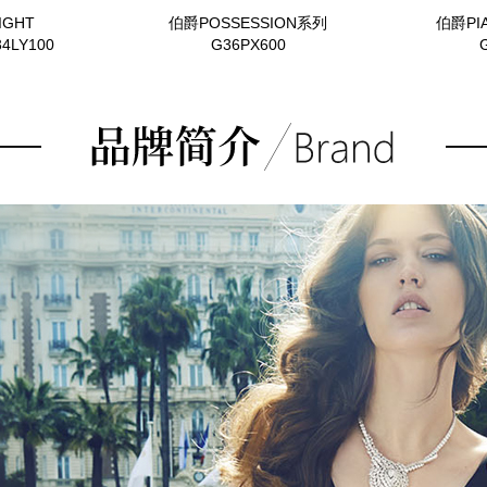
IGHT
伯爵POSSESSION系列
伯爵PI
34LY100
G36PX600