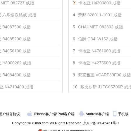
3
MET 082727 戒指
卡地亚 H4300800 戒指
 六爪镶嵌钻戒 戒指
4
萧邦 828011-1001 戒指
 B4087500 戒指
5
CHAUMET 082302 戒指
 B4085200 戒指
6
伯爵 G34LW152 戒指
 B4056100 戒指
7
卡地亚 N4781000 戒指
 H8000262 戒指
8
卡地亚 H4275600 戒指
 B4084800 戒指
9
梵克雅宝 VCARP30F00 戒指
 N4210400 戒指
10
戴比尔斯 J1FG05Z00P 戒
用户服务协议
iPhone客户端
/
iPad客户端
Android客户端
手机版
Copyright © xBiao.com. All Rights Reserved.
京ICP备18045461号-1