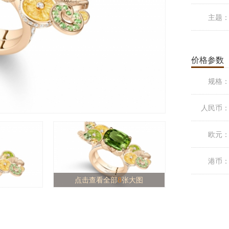
主题
价格参数
规格
人民币
欧元
港币
点击查看全部
8
张大图