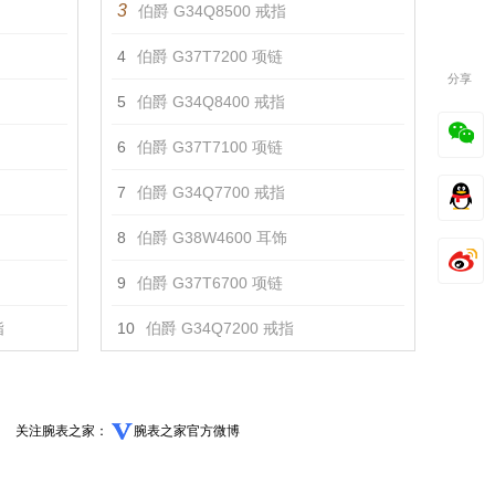
3
伯爵 G34Q8500 戒指
4
伯爵 G37T7200 项链
分享
5
伯爵 G34Q8400 戒指
6
伯爵 G37T7100 项链
7
伯爵 G34Q7700 戒指
8
伯爵 G38W4600 耳饰
9
伯爵 G37T6700 项链
指
10
伯爵 G34Q7200 戒指
关注腕表之家：
腕表之家官方微博