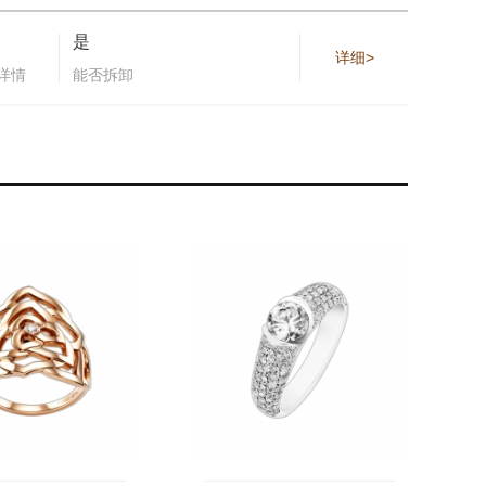
是
详细>
详情
能否拆卸