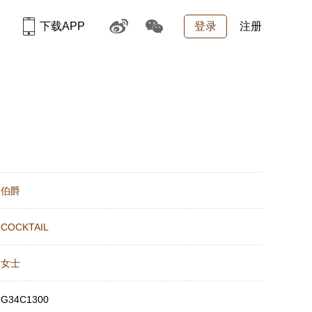
下载APP
登录
注册
：
伯爵
：
COCKTAIL
：
女士
：
G34C1300