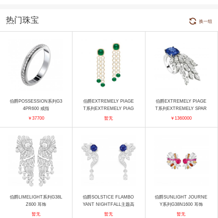
热门珠宝
换一组
伯爵POSSESSION系列G3
伯爵EXTREMELY PIAGE
伯爵EXTREMELY PIAGE
4PR600 戒指
T系列EXTREMELY PIAG
T系列EXTREMELY SPAR
ET G38LU500 耳饰
KLING G34H7500 戒指
￥37700
暂无
￥1360000
伯爵LIMELIGHT系列G38L
伯爵SOLSTICE FLAMBO
伯爵SUNLIGHT JOURNE
Z600 耳饰
YANT NIGHTFALL主题高
Y系列G38N1600 耳饰
级珠宝戒指G38T2300 耳饰
暂无
暂无
暂无