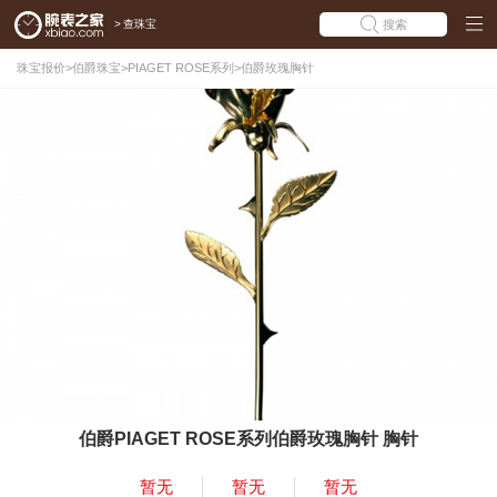
>
查珠宝
搜索
珠宝报价
>
伯爵珠宝
>
PIAGET ROSE系列
>
伯爵玫瑰胸针
伯爵PIAGET ROSE系列伯爵玫瑰胸针 胸针
暂无
暂无
暂无