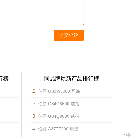
提交评论
行榜
同品牌最新产品排行榜
1
伯爵 G38W5300 耳饰
2
伯爵 G34Q8600 戒指
3
伯爵 G34Q8500 戒指
4
伯爵 G37T7200 项链
分享