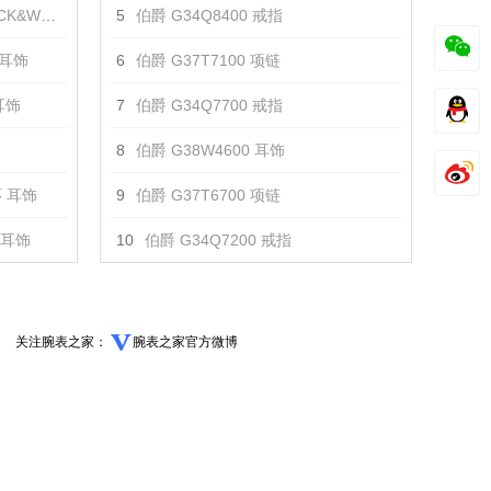
E耳环 耳饰
5
伯爵 G34Q8400 戒指
 耳饰
6
伯爵 G37T7100 项链
耳饰
7
伯爵 G34Q7700 戒指
8
伯爵 G38W4600 耳饰
 耳饰
9
伯爵 G37T6700 项链
 耳饰
10
伯爵 G34Q7200 戒指
关注腕表之家：
腕表之家官方微博