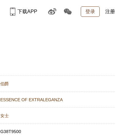
下载APP
登录
注册
：
伯爵
：
ESSENCE OF EXTRALEGANZA
：
女士
：
G38T9500