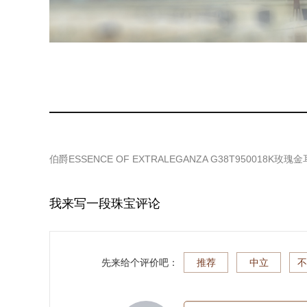
伯爵ESSENCE OF EXTRALEGANZA G38T950018K玫瑰
我来写一段珠宝评论
先来给个评价吧：
推荐
中立
不