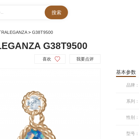
..
TRALEGANZA
>
G38T9500
EGANZA G38T9500
喜欢
我要点评
基本参数
品牌
系列
性别
型号