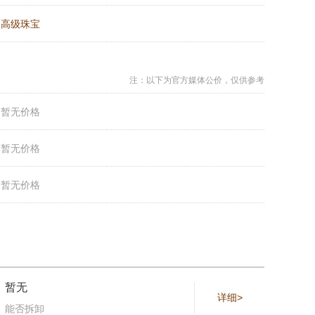
：
高级珠宝
注：以下为官方媒体公价，仅供参考
：
暂无价格
：
暂无价格
：
暂无价格
暂无
详细>
能否拆卸