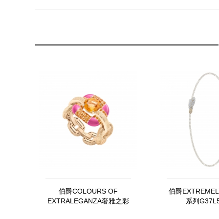
伯爵COLOURS OF
伯爵EXTREMELY
EXTRALEGANZA奢雅之彩
系列G37L5
G34Q7500