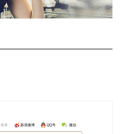
号登录：
新浪微博
QQ号
微信