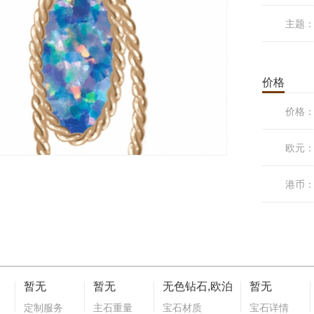
主题
价格
价格
欧元
港币
暂无
暂无
无色钻石,欧泊
暂无
定制服务
主石重量
宝石材质
宝石详情