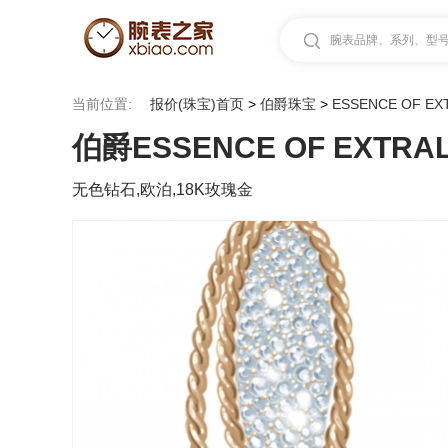
腕表品牌、系列、型号.
当前位置:
报价(珠宝)首页
>
伯爵珠宝
>
ESSENCE OF EX
伯爵ESSENCE OF EXTRAL
无色钻石,欧泊,18K玫瑰金