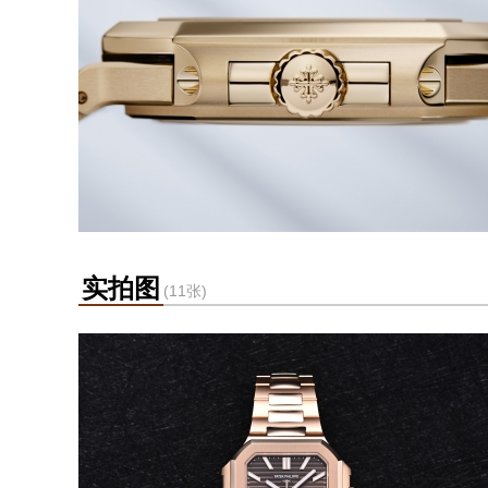
实拍图
(11张)