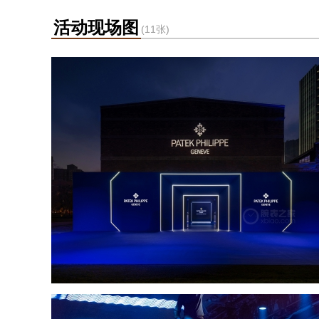
活动现场图
(11张)