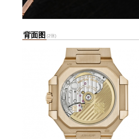
背面图
(2张)