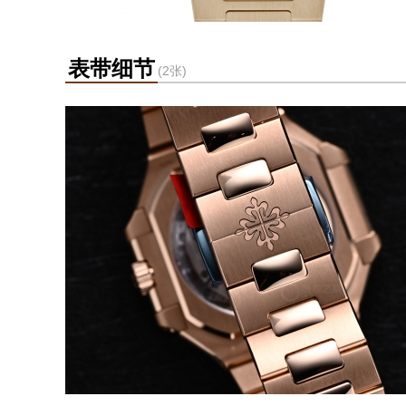
表带细节
(2张)