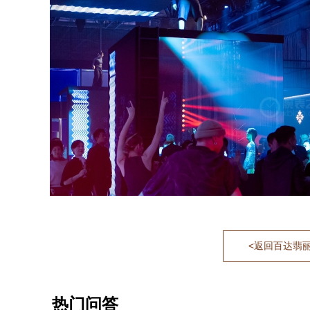
<返回百达翡丽C
热门问答