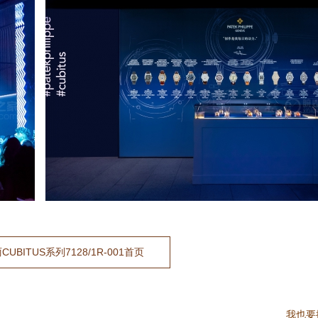
UBITUS系列7128/1R-001首页
我也要