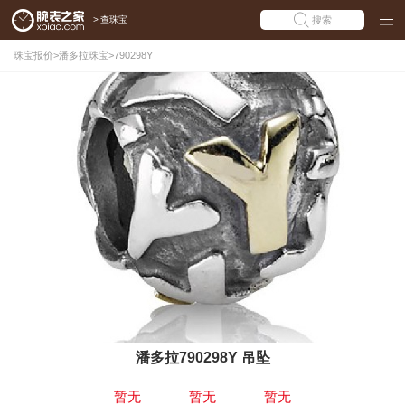
>
查珠宝
搜索
珠宝报价
>
潘多拉珠宝
>
790298Y
潘多拉790298Y 吊坠
暂无
暂无
暂无