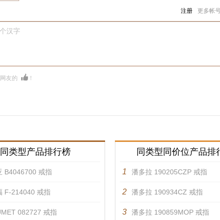
注册
更多帐
0个汉字
多网友的
！
同类型产品排行榜
同类型同价位产品排
1
 B4046700 戒指
潘多拉 190205CZP 戒指
2
 F-214040 戒指
潘多拉 190934CZ 戒指
3
MET 082727 戒指
潘多拉 190859MOP 戒指