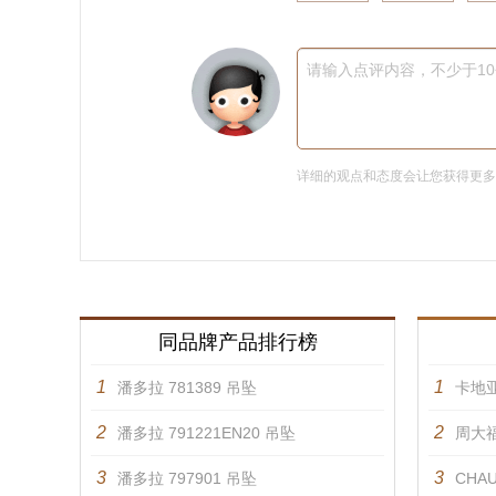
请输入点评内容，不少于1
详细的观点和态度会让您获得更
同品牌产品排行榜
1
1
潘多拉 781389 吊坠
卡地亚
2
2
潘多拉 791221EN20 吊坠
周大福
3
3
潘多拉 797901 吊坠
CHAU