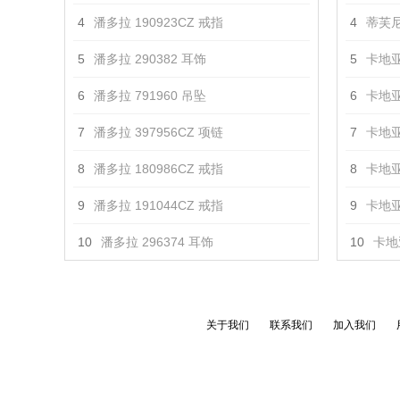
4
潘多拉 190923CZ 戒指
4
蒂芙尼
5
潘多拉 290382 耳饰
5
卡地亚
6
潘多拉 791960 吊坠
6
卡地亚
7
潘多拉 397956CZ 项链
7
卡地亚
8
潘多拉 180986CZ 戒指
8
卡地亚
9
潘多拉 191044CZ 戒指
9
卡地亚
10
潘多拉 296374 耳饰
10
卡地亚
关于我们
联系我们
加入我们