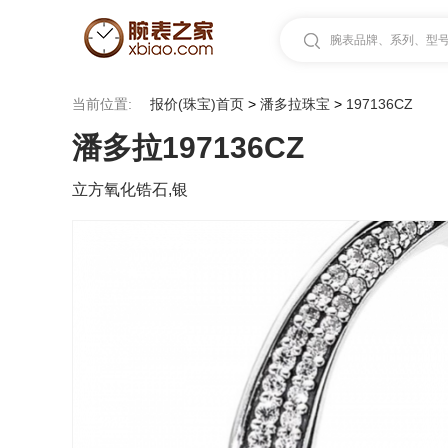
腕表品牌、系列、型号.
当前位置:
报价(珠宝)首页
>
潘多拉珠宝
>
197136CZ
潘多拉197136CZ
立方氧化锆石,银