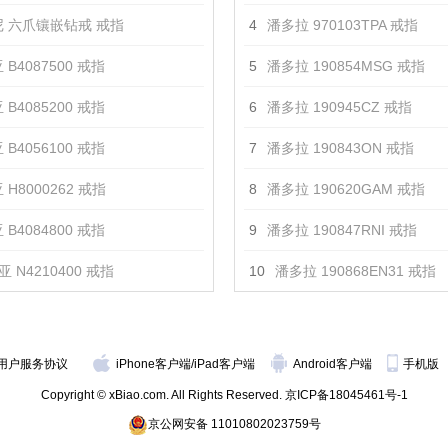
 六爪镶嵌钻戒 戒指
4
潘多拉 970103TPA 戒指
 B4087500 戒指
5
潘多拉 190854MSG 戒指
 B4085200 戒指
6
潘多拉 190945CZ 戒指
 B4056100 戒指
7
潘多拉 190843ON 戒指
 H8000262 戒指
8
潘多拉 190620GAM 戒指
 B4084800 戒指
9
潘多拉 190847RNI 戒指
 N4210400 戒指
10
潘多拉 190868EN31 戒指
用户服务协议
iPhone客户端
/
iPad客户端
Android客户端
手机版
Copyright © xBiao.com. All Rights Reserved.
京ICP备18045461号-1
京公网安备 11010802023759号