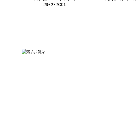
296272C01