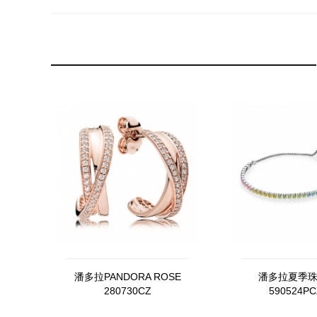
潘多拉PANDORA ROSE
潘多拉夏季
280730CZ
590524P