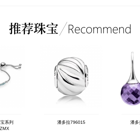
珠宝系列
潘多拉796015
潘多拉
CZMX