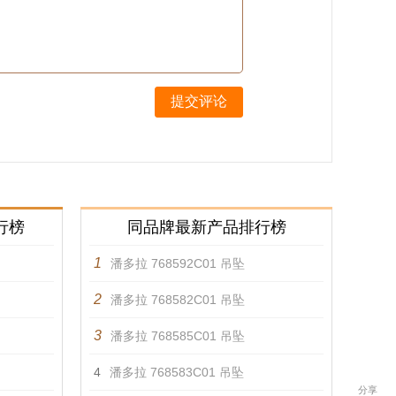
提交评论
行榜
同品牌最新产品排行榜
1
潘多拉 768592C01 吊坠
2
潘多拉 768582C01 吊坠
3
潘多拉 768585C01 吊坠
4
潘多拉 768583C01 吊坠
分享