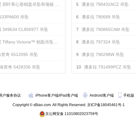
 四叶草心形钥匙吊坠和项链 吊坠
5
潘多拉 790432ACZ 吊坠
33PA600 吊坠
6
潘多拉 790689 吊坠
349634 CL856977 吊坠
7
潘多拉 790865CAM 吊坠
iffany Victoria™ 钥匙吊坠项链 吊坠
8
潘多拉 797324 吊坠
世奇 5512095 吊坠
9
潘多拉 790298W 吊坠
洛世奇 5428336 吊坠
10
潘多拉 791499PCZ 吊坠
用户服务协议
iPhone客户端
/
iPad客户端
Android客户端
手机版
Copyright © xBiao.com. All Rights Reserved.
京ICP备18045461号-1
京公网安备 11010802023759号