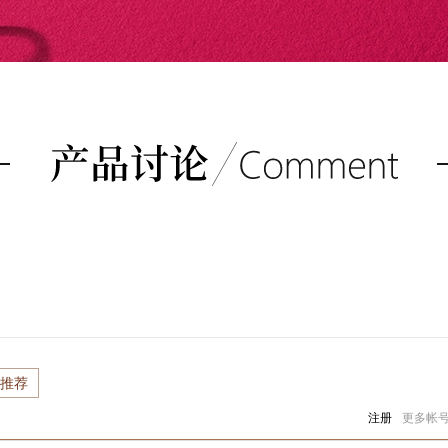
推荐
注册
更多帐