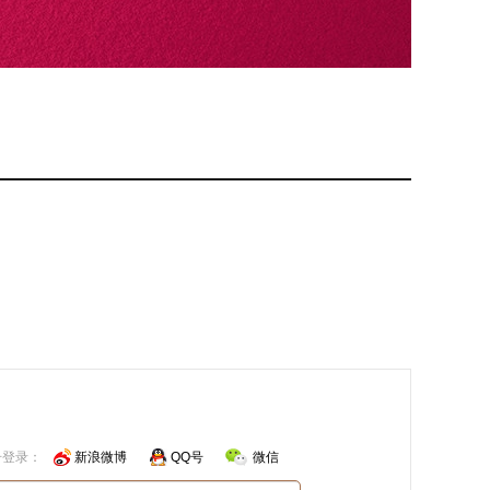
号登录：
新浪微博
QQ号
微信