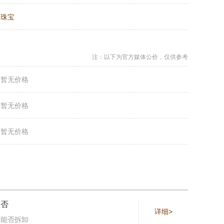
：
珠宝
注：以下为官方媒体公价，仅供参考
：
暂无价格
：
暂无价格
：
暂无价格
否
详细>
能否拆卸