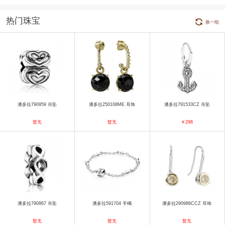
热门珠宝
换一组
潘多拉790959 吊坠
潘多拉250108ME 耳饰
潘多拉791533CZ 吊坠
暂无
暂无
￥298
潘多拉790867 吊坠
潘多拉591704 手镯
潘多拉290986CCZ 耳饰
暂无
暂无
暂无