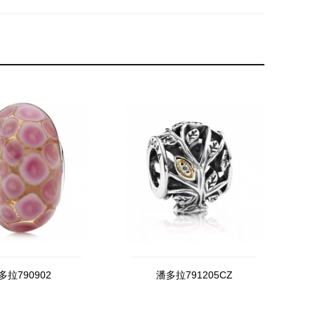
多拉790902
潘多拉791205CZ