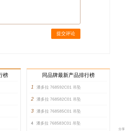
提交评论
行榜
同品牌最新产品排行榜
1
潘多拉 768592C01 吊坠
2
潘多拉 768582C01 吊坠
3
潘多拉 768585C01 吊坠
4
潘多拉 768583C01 吊坠
分享