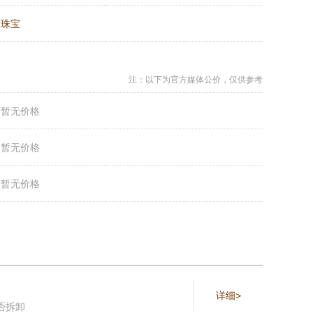
：
珠宝
注：以下为官方媒体公价，仅供参考
：
暂无价格
：
暂无价格
：
暂无价格
详细>
否拆卸