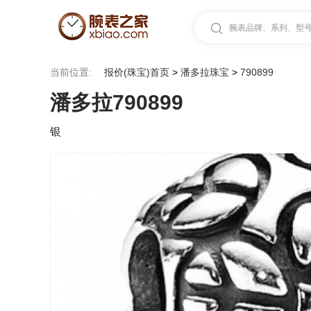
腕表品牌、系列、型号.
当前位置:
报价(珠宝)首页
>
潘多拉珠宝
>
790899
潘多拉790899
银