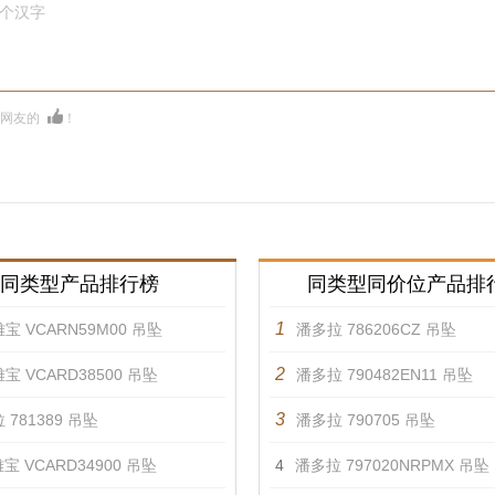
0个汉字
多网友的
！
同类型产品排行榜
同类型同价位产品排
1
宝 VCARN59M00 吊坠
潘多拉 786206CZ 吊坠
2
宝 VCARD38500 吊坠
潘多拉 790482EN11 吊坠
3
 781389 吊坠
潘多拉 790705 吊坠
宝 VCARD34900 吊坠
4
潘多拉 797020NRPMX 吊坠