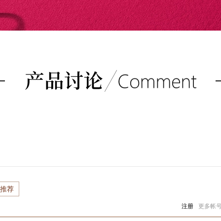
推荐
注册
更多帐