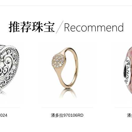
024
潘多拉970106RD
潘