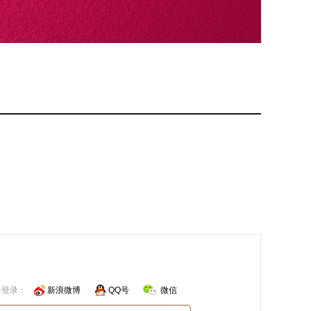
号登录：
新浪微博
QQ号
微信