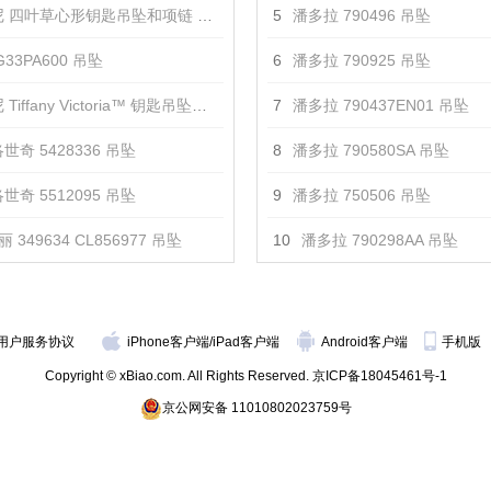
 四叶草心形钥匙吊坠和项链 吊坠
5
潘多拉 790496 吊坠
33PA600 吊坠
6
潘多拉 790925 吊坠
iffany Victoria™ 钥匙吊坠项链 吊坠
7
潘多拉 790437EN01 吊坠
世奇 5428336 吊坠
8
潘多拉 790580SA 吊坠
世奇 5512095 吊坠
9
潘多拉 750506 吊坠
 349634 CL856977 吊坠
10
潘多拉 790298AA 吊坠
用户服务协议
iPhone客户端
/
iPad客户端
Android客户端
手机版
Copyright © xBiao.com. All Rights Reserved.
京ICP备18045461号-1
京公网安备 11010802023759号