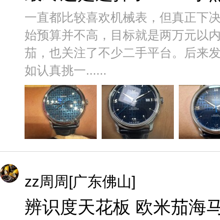
一直都比较喜欢机械表，但真正下
始预算并不高，目标就是两万元以
茄，也关注了不少二手平台。后来
如认真挑一......
zz周周[广东佛山]
辨识度天花板 欧米茄海马