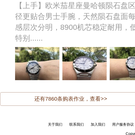
【上手】欧米茄星座曼哈顿陨石盘区
径更贴合男士手腕，天然陨石盘面
感层次分明，8900机芯稳定耐用
特别......
还有
7860
条购表作业，查看>>
关于我们
联系我们
加入我们
用户服务协议
Copyr