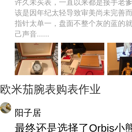
许久未买表，一直以来都是接手老爹
该是因年纪太轻导致审美尚未完善
指针太单一，盘面不整个灰的蓝的就
己声音......
欧米茄腕表购表作业
阳子居
最终还是选择了Orbis