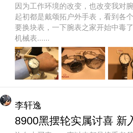
因为工作环境的改变，也改变我对
起初都是戴颂拓户外手表，看到各
要换块表，一下腕表之家开始中毒了
机械表......
李轩逸
8900黑摆轮实属讨喜 