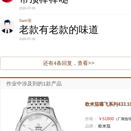
2026-07-05
Sam张
老款有老款的味道
2026-07-05
还有
4
条回复，查看>>
作业中涉及到的1款产品
欧米茄碟飞系列433.10.4
价格：
￥51800
（厂商指
品牌：
欧米茄