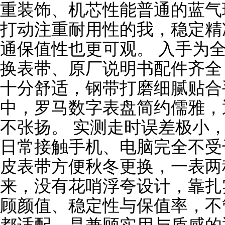
重装饰、机芯性能普通的
蓝气
打动注重耐用性的我，稳定精
通保值性也更可观。 入手为
换
表
带、原厂说明书配件齐全
十分舒适，钢带打磨细腻贴合
中，罗马数字表盘简约儒雅，
不张扬。 实测走时误差极小，
日常接触手机、电脑完全不受
皮表带方便秋冬更换，一表两
来，没有花哨浮夸设计，靠扎
顾颜值、稳定性与保值率，不