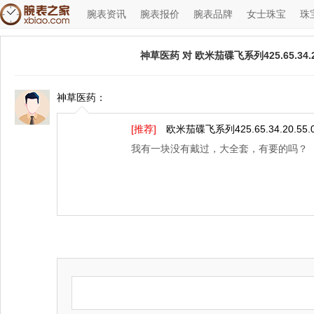
腕表资讯
腕表报价
腕表品牌
女士珠宝
珠
神草医药 对 欧米茄碟飞系列425.65.34.2
神草医药：
◆
◆
[推荐]
欧米茄碟飞系列425.65.34.20.55.
我有一块没有戴过，大全套，有要的吗？