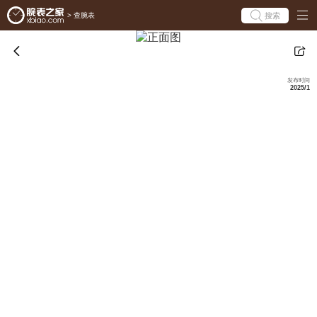
搜索
>
查腕表
发布时间
2025/1