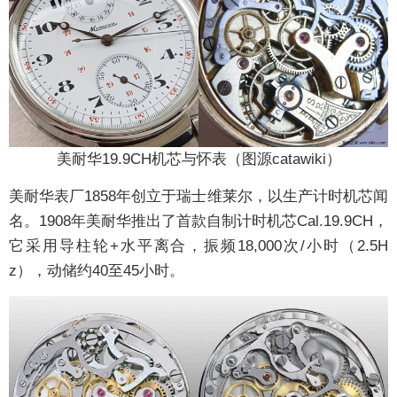
美耐华19.9CH机芯与怀表（图源catawiki）
美耐华表厂1858年创立于瑞士维莱尔，以生产计时机芯闻
名。1908年美耐华推出了首款自制计时机芯Cal.19.9CH，
它采用导柱轮+水平离合，振频18,000次/小时（2.5H
z），动储约40至45小时。