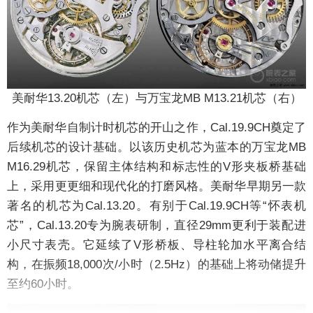
美耐华13.20机芯（左）与万宝龙MB M13.21机芯（右）
作为美耐华自制计时机芯的开山之作，Cal.19.9CH奠定了
后续机芯的设计基础。以该历史机芯为蓝本的万宝龙MB
M16.29机芯，保留主体结构和标志性的V形夹板桥基础
上，采用更更细和现代化的打磨风格。美耐华早期另一款
著名的机芯为Cal.13.20。有别于Cal.19.9CH等“怀表机
芯”，Cal.13.20专为腕表研制，直径29mm更利于装配进
小尺寸表壳。它延续了V形桥板、导柱轮加水平离合结
构，在振频18,000次/小时（2.5Hz）的基础上将动储提升
至约60小时。