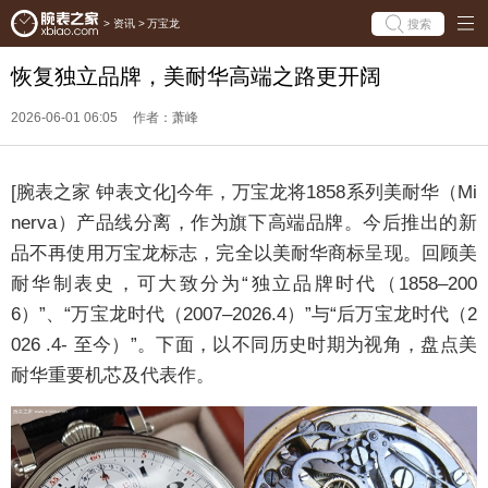
搜索
>
资讯
>
万宝龙
恢复独立品牌，美耐华高端之路更开阔
2026-06-01 06:05
作者：萧峰
[腕表之家 钟表文化]今年，万宝龙将1858系列美耐华（Mi
nerva）产品线分离，作为旗下高端品牌。今后推出的新
品不再使用万宝龙标志，完全以美耐华商标呈现。回顾美
耐华制表史，可大致分为“独立品牌时代（1858–200
6）”、“万宝龙时代（2007–2026.4）”与“后万宝龙时代（2
026 .4- 至今）”。下面，以不同历史时期为视角，盘点美
耐华重要机芯及代表作。