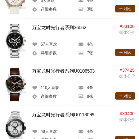
8
人喜欢
4条
详细参数
3张
对比
¥33100
万宝龙时光行者系列36062
媒体公价
67
人喜欢
4条
详细参数
7张
对比
¥37425
万宝龙时光行者系列U0106503
媒体公价
110
人喜欢
4条
详细参数
8张
对比
¥33400
万宝龙时光行者系列U0116099
媒体公价
48
人喜欢
4条