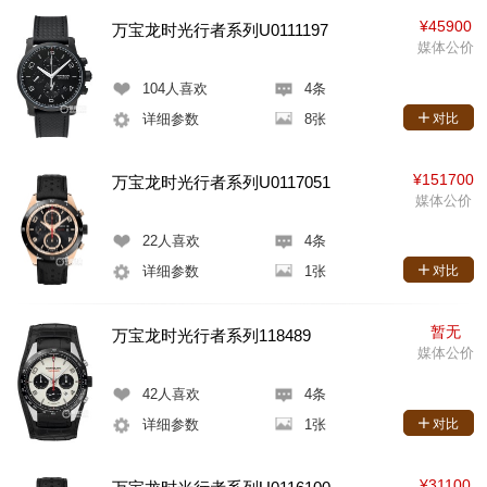
¥45900
万宝龙时光行者系列U0111197
媒体公价
104
人喜欢
4条
详细参数
8张
对比
¥151700
万宝龙时光行者系列U0117051
媒体公价
22
人喜欢
4条
详细参数
1张
对比
暂无
万宝龙时光行者系列118489
媒体公价
42
人喜欢
4条
详细参数
1张
对比
¥31100