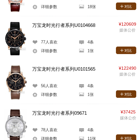
详细参数
18张
对比
¥120609
万宝龙时光行者系列U0104668
媒体公价
77
人喜欢
4条
详细参数
1张
对比
¥122490
万宝龙时光行者系列U0101565
媒体公价
56
人喜欢
4条
详细参数
1张
对比
¥37425
万宝龙时光行者系列09671
媒体公价
78
人喜欢
4条
详细参数
11张
对比