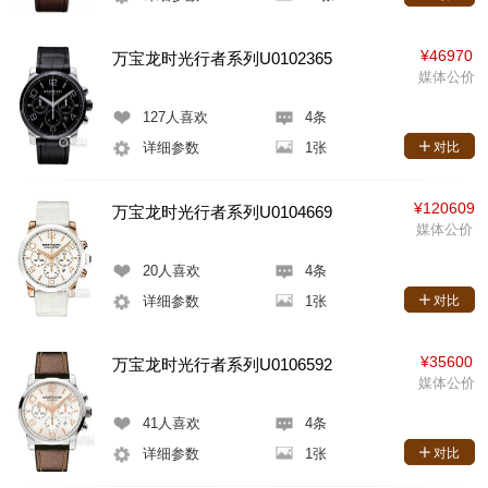
¥46970
万宝龙时光行者系列U0102365
媒体公价
127
人喜欢
4条
详细参数
1张
对比
¥120609
万宝龙时光行者系列U0104669
媒体公价
20
人喜欢
4条
详细参数
1张
对比
¥35600
万宝龙时光行者系列U0106592
媒体公价
41
人喜欢
4条
详细参数
1张
对比