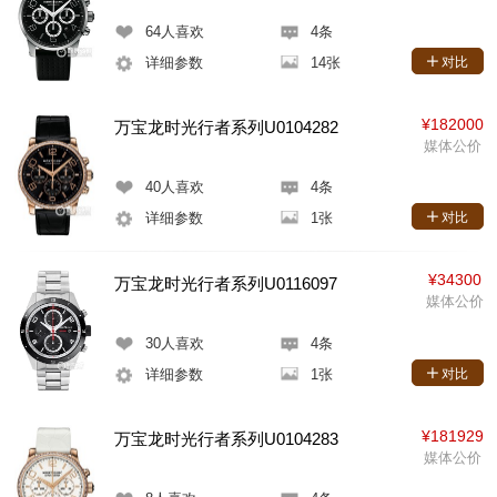
64
人喜欢
4条
详细参数
14张
对比
¥182000
万宝龙时光行者系列U0104282
媒体公价
40
人喜欢
4条
详细参数
1张
对比
¥34300
万宝龙时光行者系列U0116097
媒体公价
30
人喜欢
4条
详细参数
1张
对比
¥181929
万宝龙时光行者系列U0104283
媒体公价