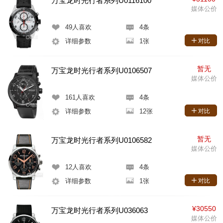
万宝龙时光行者系列U0116100
媒体公价
49
人喜欢
4条
详细参数
1张
对比
暂无
万宝龙时光行者系列U0106507
媒体公价
161
人喜欢
4条
详细参数
12张
对比
暂无
万宝龙时光行者系列U0106582
媒体公价
12
人喜欢
4条
详细参数
1张
对比
¥30550
万宝龙时光行者系列U036063
媒体公价