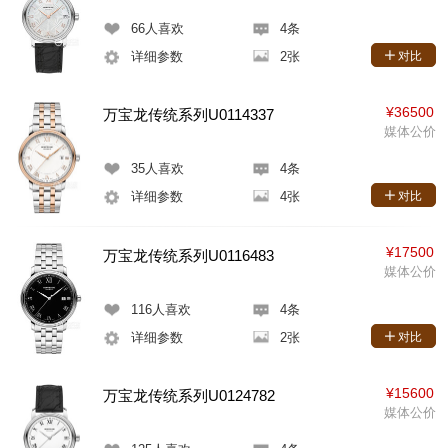
66
人喜欢
4条
详细参数
2张
对比
¥36500
万宝龙传统系列U0114337
媒体公价
35
人喜欢
4条
详细参数
4张
对比
¥17500
万宝龙传统系列U0116483
媒体公价
116
人喜欢
4条
详细参数
2张
对比
¥15600
万宝龙传统系列U0124782
媒体公价