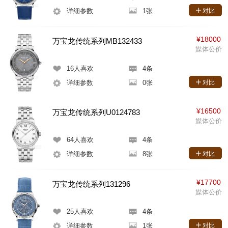
详细参数
1张
对比
¥18000
万宝龙传统系列MB132433
媒体公价
16
人喜欢
4条
详细参数
0张
对比
¥16500
万宝龙传统系列U0124783
媒体公价
64
人喜欢
4条
详细参数
8张
对比
¥17700
万宝龙传统系列131296
媒体公价
25
人喜欢
4条
详细参数
1张
对比