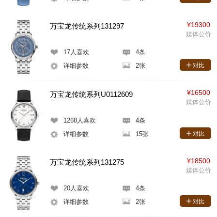
¥19300
万宝龙传统系列131297
媒体公价
17
人喜欢
4条
详细参数
2张
对比
¥16500
万宝龙传统系列U0112609
媒体公价
1268
人喜欢
4条
详细参数
15张
对比
¥18500
万宝龙传统系列131275
媒体公价
20
人喜欢
4条
详细参数
2张
对比