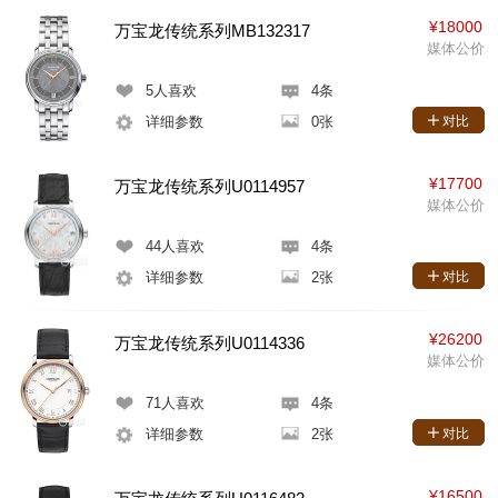
¥18000
万宝龙传统系列MB132317
媒体公价
5
人喜欢
4条
详细参数
0张
对比
¥17700
万宝龙传统系列U0114957
媒体公价
44
人喜欢
4条
详细参数
2张
对比
¥26200
万宝龙传统系列U0114336
媒体公价
71
人喜欢
4条
详细参数
2张
对比
¥16500