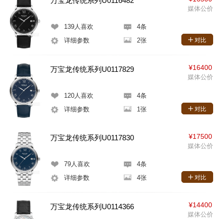
万宝龙传统系列U0116482
媒体公价
139
人喜欢
4条
详细参数
2张
对比
¥16400
万宝龙传统系列U0117829
媒体公价
120
人喜欢
4条
详细参数
1张
对比
¥17500
万宝龙传统系列U0117830
媒体公价
79
人喜欢
4条
详细参数
4张
对比
¥14400
万宝龙传统系列U0114366
媒体公价