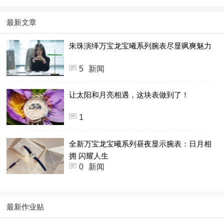
最新文章
朱珠演绎万宝龙宝曦系列腕表尽显飒爽魅力
5
新闻
让太阳和月亮相遇，这块表做到了！
1
全新万宝龙宝曦系列昼夜显示腕表：日月相
拥 闪耀人生
0
新闻
最新作业贴