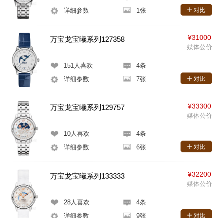
详细参数
1张
对比
¥31000
万宝龙宝曦系列127358
媒体公价
151
人喜欢
4条
详细参数
7张
对比
¥33300
万宝龙宝曦系列129757
媒体公价
10
人喜欢
4条
详细参数
6张
对比
¥32200
万宝龙宝曦系列133333
媒体公价
28
人喜欢
4条
详细参数
9张
对比