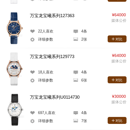
¥64000
万宝龙宝曦系列127363
媒体公价
22
人喜欢
4条
详细参数
2张
对比
¥64000
万宝龙宝曦系列129773
媒体公价
18
人喜欢
4条
详细参数
6张
对比
¥30000
万宝龙宝曦系列U0114730
媒体公价
697
人喜欢
4条
详细参数
7张
对比