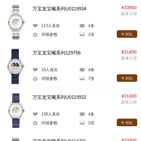
¥33900
万宝龙宝曦系列U0119934
媒体公价
113
人喜欢
4条
详细参数
1张
对比
¥31400
万宝龙宝曦系列129756
媒体公价
19
人喜欢
4条
详细参数
7张
对比
¥31400
万宝龙宝曦系列U0119932
媒体公价
138
人喜欢
4条
详细参数
2张
对比
¥33300